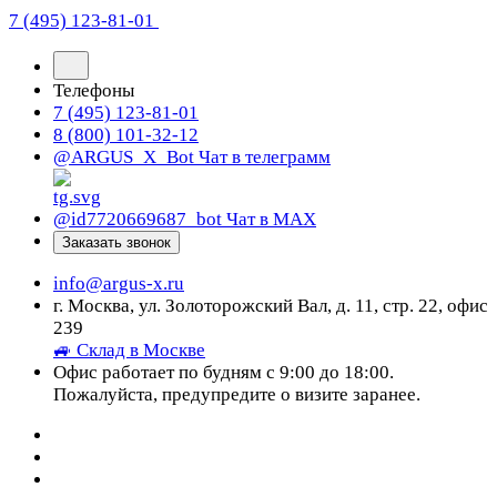
7 (495) 123-81-01
Телефоны
7 (495) 123-81-01
8 (800) 101-32-12
@ARGUS_X_Bot
Чат в телеграмм
@id7720669687_bot
Чат в МАХ
Заказать звонок
info@argus-x.ru
г. Москва, ул. Золоторожский Вал, д. 11, стр. 22, офис
239
🚙 Склад в Москве
Офис работает по будням с 9:00 до 18:00.
Пожалуйста, предупредите о визите заранее.