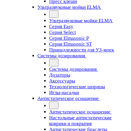
Пресс клещи
Ультразвуковые мойки ELMA
Ультразвуковые мойки ELMA
Серия Easy
Серия Select
Серия Elmasonic P
Серия Elmasonic ST
Принадлежности для УЗ-моек
Системы дозирования
Системы дозирования
Дозаторы
Аксессуары
Технологические шприцы
Иглы-насадки
Антистатическое оснащение
Антистатическое оснащение
Настольные антистатические
коврики и покрытия
Антистатические браслеты