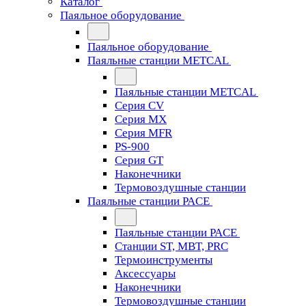
Каталог
Паяльное оборудование
Паяльное оборудование
Паяльные станции METCAL
Паяльные станции METCAL
Серия CV
Серия MX
Серия MFR
PS-900
Серия GT
Наконечники
Термовоздушные станции
Паяльные станции PACE
Паяльные станции PACE
Станции ST, MBT, PRC
Термоинструменты
Аксессуары
Наконечники
Термовоздушные станции