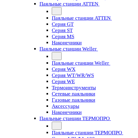
Паяльные станции ATTEN
Паяльные станции ATTEN
Серия GT
Серия ST
Серия MS
Наконечники
Паяльные станции Weller
Паяльные станции Weller
Серия WX
Серия WT/WR/WS
Серия WE
Термоинструменты
Сетевые паяльники
Газовые паяльники
Аксессуары
Наконечники
Паяльные станции ТЕРМОПРО
Паяльные станции ТЕРМОПРО