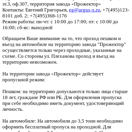
эт.3, оф.307, территория завода «Прожектор»
Контакты: Евгений Григорьев,
eg@argus-x.ru
, +7(495)123-
8101 доб. 2; +7(495)368-1176
Режим работы: пн-чт: с 10:00 до 17:00; пт: с 10:00 до
16:00; сб-вс: выходной
Обращаем Ваше внимание на то, что проход пешком и
въезд на автомобиле на территорию завода "Прожектор"
осуществляется только через проходные, указанные на
схеме. Со стороны ул. Плеханова проход и въезд на
территорию невозможен.
На территории завода «Прожектор» действует
пропускной режим:
Пешком: на территорию допускаются только лица старше
18 лет, граждане РФ или РБ. Для оформления пропуска
при себе необходимо иметь документ, удостоверяющий
личность.
На автомобиле: На автомобили до 3,5 тонн необходимо
оформить бесплатный пропуск на проходной. Для