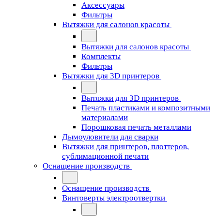
Аксессуары
Фильтры
Вытяжки для салонов красоты
Вытяжки для салонов красоты
Комплекты
Фильтры
Вытяжки для 3D принтеров
Вытяжки для 3D принтеров
Печать пластиками и композитными
материалами
Порошковая печать металлами
Дымоуловители для сварки
Вытяжки для принтеров, плоттеров,
сублимационной печати
Оснащение производств
Оснащение производств
Винтоверты электроотвертки