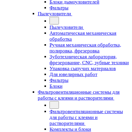
Блоки дымоуловителей
Фильтры
Пылеуловители
Пылеуловители
Автоматическая механическая
обработка
Ручная механическая обработка,
полировка, фрезеровка
Зуботехническая лаборатория,
фрезерование, CNC, зубные техники
Упаковка сыпучих материалов
Для ювелирных работ
Фильтры
Блоки
Фильтровентиляционные системы для
работы с клеями и растворителями
Фильтровентиляционные системы
для работы с клеями и
растворителями
Комплекты и блоки