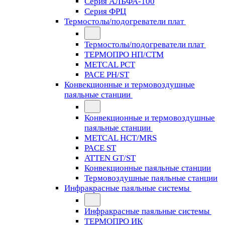
Серия АЛЬФА-100
Серия ФРЦ
Термостолы/подогреватели плат
Термостолы/подогреватели плат
ТЕРМОПРО НП/СТМ
METCAL PCT
PACE PH/ST
Конвекционные и термовоздушные
паяльные станции
Конвекционные и термовоздушные
паяльные станции
METCAL HCT/MRS
PACE ST
ATTEN GT/ST
Конвекционные паяльные станции
Термовоздушные паяльные станции
Инфракрасные паяльные системы
Инфракрасные паяльные системы
ТЕРМОПРО ИК