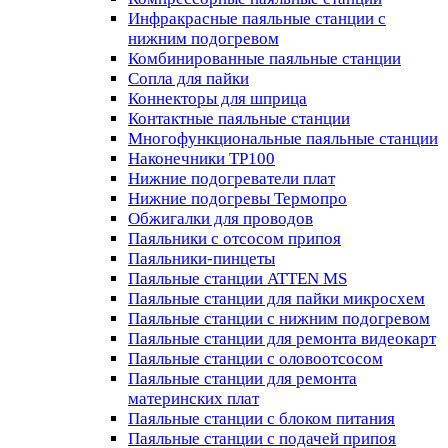
Инфракрасные паяльные станции с
нижним подогревом
Комбинированные паяльные станции
Сопла для пайки
Коннекторы для шприца
Контактные паяльные станции
Многофункциональные паяльные станции
Наконечники TP100
Нижние подогреватели плат
Нижние подогревы Термопро
Обжигалки для проводов
Паяльники с отсосом припоя
Паяльники-пинцеты
Паяльные станции ATTEN MS
Паяльные станции для пайки микросхем
Паяльные станции с нижним подогревом
Паяльные станции для ремонта видеокарт
Паяльные станции с оловоотсосом
Паяльные станции для ремонта
материнских плат
Паяльные станции с блоком питания
Паяльные станции с подачей припоя