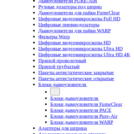
Дымоуловители PURE-AIR
Ручные дозаторы под шприц
Дымоуловители для пайки FumeClear
Цифровые видеомикроскопы Full HD
Цифровые пневмодозаторы
Дымоуловители для пайки WARP
Фильтры Warp
Цифровые видеомикроскопы HD
Цифровые видеомикроскопы Ultra HD
Цифровые видеомикроскопы Ultra HD 4K
Припой проволочный
Припой трубчатый
Пакеты антистатические закрытые
Пакеты антистатические открытые
Блоки дымоуловителя
Блоки дымоуловителя
Блоки дымоуловителя FumeClear
Блоки дымоуловителя PACE
Блоки дымоуловителя Pure-Air
Блоки дымоуловителя WARP
Адаптеры для шприца