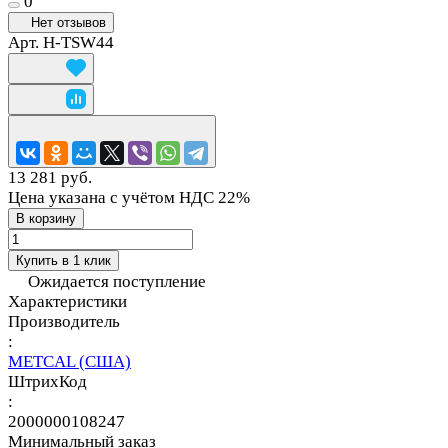
0
Нет отзывов
Арт.
H-TSW44
13 281 руб.
Цена указана с учётом НДС 22%
В корзину
Купить в 1 клик
Ожидается поступление
Характеристики
Производитель
:
METCAL (США)
ШтрихКод
:
2000000108247
Минимальный заказ