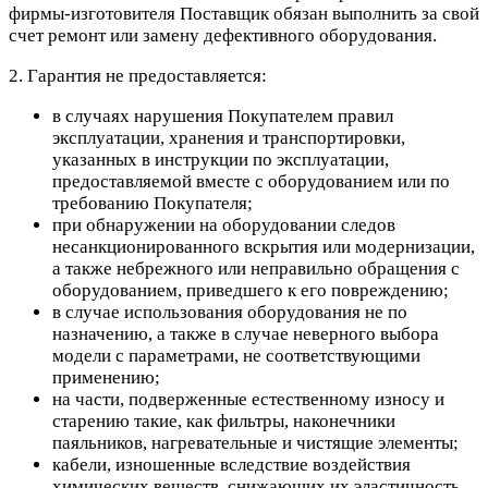
фирмы-изготовителя Поставщик обязан выполнить за свой
счет ремонт или замену дефективного оборудования.
2. Гарантия не предоставляется:
в случаях нарушения Покупателем правил
эксплуатации, хранения и транспортировки,
указанных в инструкции по эксплуатации,
предоставляемой вместе с оборудованием или по
требованию Покупателя;
при обнаружении на оборудовании следов
несанкционированного вскрытия или модернизации,
а также небрежного или неправильно обращения с
оборудованием, приведшего к его повреждению;
в случае использования оборудования не по
назначению, а также в случае неверного выбора
модели с параметрами, не соответствующими
применению;
на части, подверженные естественному износу и
старению такие, как фильтры, наконечники
паяльников, нагревательные и чистящие элементы;
кабели, изношенные вследствие воздействия
химических веществ, снижающих их эластичность,