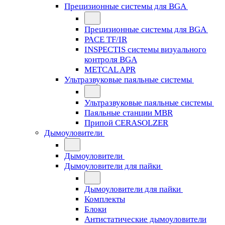
Прецизионные системы для BGA
Прецизионные системы для BGA
PACE TF/IR
INSPECTIS системы визуального
контроля BGA
METCAL APR
Ультразвуковые паяльные системы
Ультразвуковые паяльные системы
Паяльные станции MBR
Припой CERASOLZER
Дымоуловители
Дымоуловители
Дымоуловители для пайки
Дымоуловители для пайки
Комплекты
Блоки
Антистатические дымоуловители