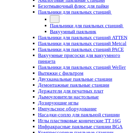
Аналоговые паяльные станции
Безотмывочный флюс для пайки
Паяльники для паяльных станций
Паяльники для паяльных станций
Вакуумный паяльник
Паяльники для паяльных станций ATTEN
Паяльники для паяльных станций Metcal
Паяльники для паяльных станций PACE
Вакуумные присоски для вакуумного
пинцета
Паяльники для паяльных станций Weller
Вытяжки с фильтром
Двухканальные паяльные станции
Демонтажные паяльные станции
Держатели для печатных плат
Дымоуловители настольные
Дозирующие иглы
Импульсное оборудование
Насадки-сопло для паяльной станции
Иглы пластиковые конические TT 16G
Инфракрасные паяльные станции BGA
Компрессорные паяльные станции