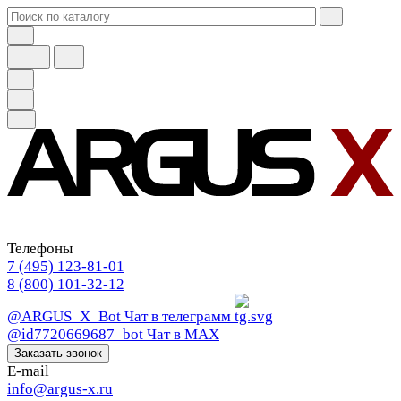
Телефоны
7 (495) 123-81-01
8 (800) 101-32-12
@ARGUS_X_Bot
Чат в телеграмм
@id7720669687_bot
Чат в МАХ
Заказать звонок
E-mail
info@argus-x.ru