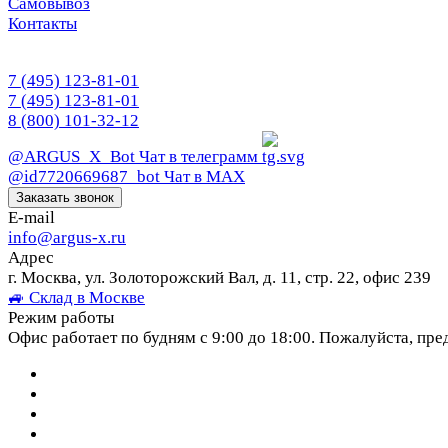
Самовывоз
Контакты
7 (495) 123-81-01
7 (495) 123-81-01
8 (800) 101-32-12
@ARGUS_X_Bot
Чат в телеграмм
@id7720669687_bot
Чат в МАХ
Заказать звонок
E-mail
info@argus-x.ru
Адрес
г. Москва, ул. Золоторожский Вал, д. 11, стр. 22, офис 239
🚙 Склад в Москве
Режим работы
Офис работает по будням с 9:00 до 18:00. Пожалуйста, пре