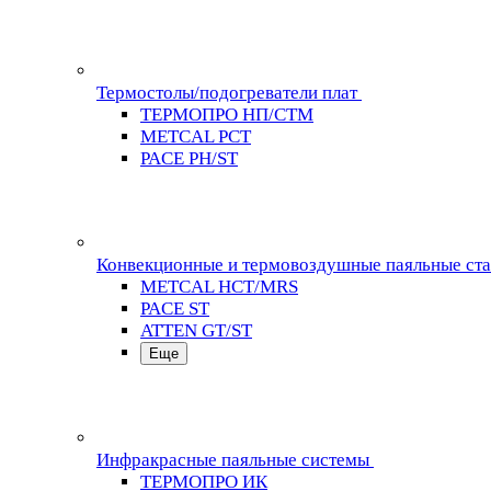
Термостолы/подогреватели плат
ТЕРМОПРО НП/СТМ
METCAL PCT
PACE PH/ST
Конвекционные и термовоздушные паяльные ст
METCAL HCT/MRS
PACE ST
ATTEN GT/ST
Еще
Инфракрасные паяльные системы
ТЕРМОПРО ИК