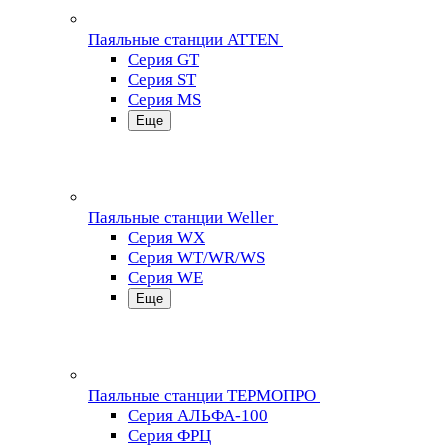
Паяльные станции ATTEN
Серия GT
Серия ST
Серия MS
Еще
Паяльные станции Weller
Серия WX
Серия WT/WR/WS
Серия WE
Еще
Паяльные станции ТЕРМОПРО
Серия АЛЬФА-100
Серия ФРЦ