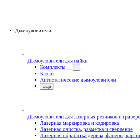
Дымоуловители
Дымоуловители для пайки
Комплекты
Блоки
Антистатические дымоуловители
Еще
Дымоуловители для лазерных резчиков и гравер
Лазерная маркировка и кодировка
Лазерная очистка, разметка и сверление
Лазерная обработка дерева, фанеры, карто