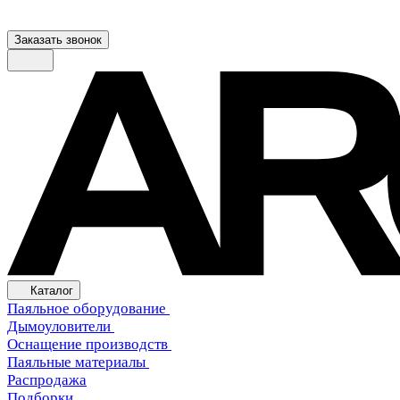
Заказать звонок
Каталог
Паяльное оборудование
Дымоуловители
Оснащение производств
Паяльные материалы
Распродажа
Подборки