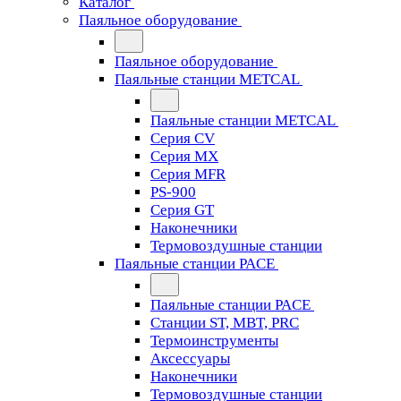
Каталог
Паяльное оборудование
Паяльное оборудование
Паяльные станции METCAL
Паяльные станции METCAL
Серия CV
Серия MX
Серия MFR
PS-900
Серия GT
Наконечники
Термовоздушные станции
Паяльные станции PACE
Паяльные станции PACE
Станции ST, MBT, PRC
Термоинструменты
Аксессуары
Наконечники
Термовоздушные станции