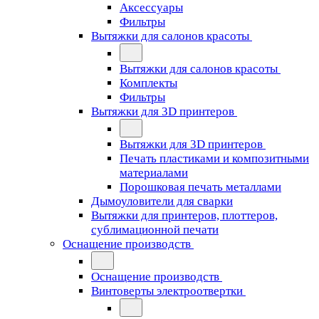
Аксессуары
Фильтры
Вытяжки для салонов красоты
Вытяжки для салонов красоты
Комплекты
Фильтры
Вытяжки для 3D принтеров
Вытяжки для 3D принтеров
Печать пластиками и композитными
материалами
Порошковая печать металлами
Дымоуловители для сварки
Вытяжки для принтеров, плоттеров,
сублимационной печати
Оснащение производств
Оснащение производств
Винтоверты электроотвертки