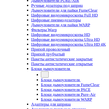
Дымоуловители PURE-AIR
Ручные дозаторы под шприц
Дымоуловители для пайки FumeClear
Цифровые видеомикроскопы Full HD
Цифровые пневмодозаторы
Дымоуловители для пайки WARP
Фильтры Warp
Цифровые видеомикроскопы HD
Цифровые видеомикроскопы Ultra HD
Цифровые видеомикроскопы Ultra HD 4K
Припой проволочный
Припой трубчатый
Пакеты антистатические закрытые
Пакеты антистатические открытые
Блоки дымоуловителя
Блоки дымоуловителя
Блоки дымоуловителя FumeClear
Блоки дымоуловителя PACE
Блоки дымоуловителя Pure-Air
Блоки дымоуловителя WARP
Адаптеры для шприца