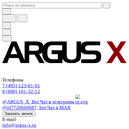
Телефоны
7 (495) 123-81-01
8 (800) 101-32-12
@ARGUS_X_Bot
Чат в телеграмм
@id7720669687_bot
Чат в МАХ
Заказать звонок
E-mail
info@argus-x.ru