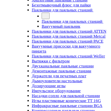
Аналоговые паяльные станции
Безотмывочный флюс для пайки
Паяльники для паяльных станций
Паяльники для паяльных станций
Вакуумный паяльник
Паяльники для паяльных станций ATTEN
Паяльники для паяльных станций Metcal
Паяльники для паяльных станций PACE
Вакуумные присоски для вакуумного
пинцета
Паяльники для паяльных станций Weller
Вытяжки с фильтром
Двухканальные паяльные станции
Демонтажные паяльные станции
Держатели для печатных плат
Дымоуловители настольные
Дозирующие иглы
Импульсное оборудование
Насадки-сопло для паяльной станции
Иглы пластиковые конические TT 16G
Инфракрасные паяльные станции BGA
Компрессорные паяльные станции