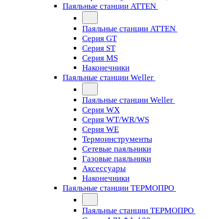
Паяльные станции ATTEN
Паяльные станции ATTEN
Серия GT
Серия ST
Серия MS
Наконечники
Паяльные станции Weller
Паяльные станции Weller
Серия WX
Серия WT/WR/WS
Серия WE
Термоинструменты
Сетевые паяльники
Газовые паяльники
Аксессуары
Наконечники
Паяльные станции ТЕРМОПРО
Паяльные станции ТЕРМОПРО