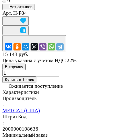
0
Нет отзывов
Арт.
H-P84
15 143 руб.
Цена указана с учётом НДС 22%
В корзину
Купить в 1 клик
Ожидается поступление
Характеристики
Производитель
:
METCAL (США)
ШтрихКод
:
2000000108636
Минимальный заказ