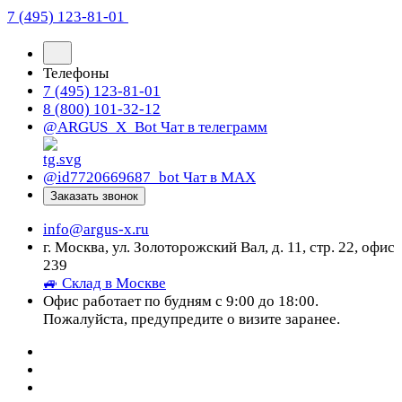
7 (495) 123-81-01
Телефоны
7 (495) 123-81-01
8 (800) 101-32-12
@ARGUS_X_Bot
Чат в телеграмм
@id7720669687_bot
Чат в МАХ
Заказать звонок
info@argus-x.ru
г. Москва, ул. Золоторожский Вал, д. 11, стр. 22, офис
239
🚙 Склад в Москве
Офис работает по будням с 9:00 до 18:00.
Пожалуйста, предупредите о визите заранее.