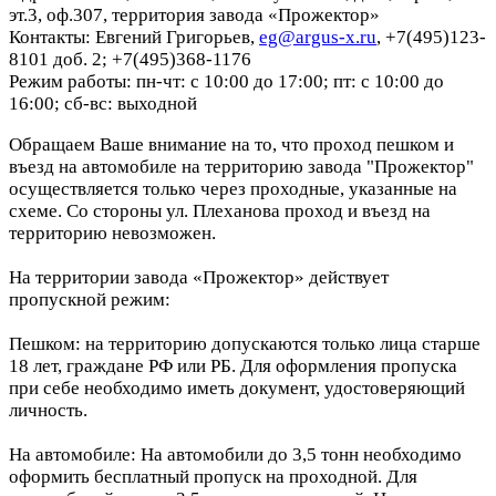
эт.3, оф.307, территория завода «Прожектор»
Контакты: Евгений Григорьев,
eg@argus-x.ru
, +7(495)123-
8101 доб. 2; +7(495)368-1176
Режим работы: пн-чт: с 10:00 до 17:00; пт: с 10:00 до
16:00; сб-вс: выходной
Обращаем Ваше внимание на то, что проход пешком и
въезд на автомобиле на территорию завода "Прожектор"
осуществляется только через проходные, указанные на
схеме. Со стороны ул. Плеханова проход и въезд на
территорию невозможен.
На территории завода «Прожектор» действует
пропускной режим:
Пешком: на территорию допускаются только лица старше
18 лет, граждане РФ или РБ. Для оформления пропуска
при себе необходимо иметь документ, удостоверяющий
личность.
На автомобиле: На автомобили до 3,5 тонн необходимо
оформить бесплатный пропуск на проходной. Для