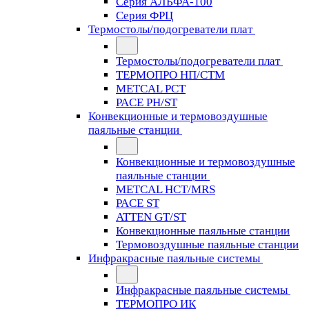
Серия АЛЬФА-100
Серия ФРЦ
Термостолы/подогреватели плат
Термостолы/подогреватели плат
ТЕРМОПРО НП/СТМ
METCAL PCT
PACE PH/ST
Конвекционные и термовоздушные
паяльные станции
Конвекционные и термовоздушные
паяльные станции
METCAL HCT/MRS
PACE ST
ATTEN GT/ST
Конвекционные паяльные станции
Термовоздушные паяльные станции
Инфракрасные паяльные системы
Инфракрасные паяльные системы
ТЕРМОПРО ИК