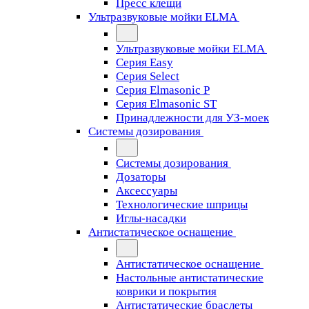
Пресс клещи
Ультразвуковые мойки ELMA
Ультразвуковые мойки ELMA
Серия Easy
Серия Select
Серия Elmasonic P
Серия Elmasonic ST
Принадлежности для УЗ-моек
Системы дозирования
Системы дозирования
Дозаторы
Аксессуары
Технологические шприцы
Иглы-насадки
Антистатическое оснащение
Антистатическое оснащение
Настольные антистатические
коврики и покрытия
Антистатические браслеты