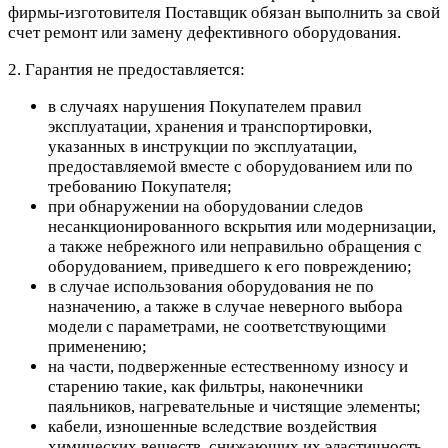
фирмы-изготовителя Поставщик обязан выполнить за свой
счет ремонт или замену дефективного оборудования.
2. Гарантия не предоставляется:
в случаях нарушения Покупателем правил
эксплуатации, хранения и транспортировки,
указанных в инструкции по эксплуатации,
предоставляемой вместе с оборудованием или по
требованию Покупателя;
при обнаружении на оборудовании следов
несанкционированного вскрытия или модернизации,
а также небрежного или неправильно обращения с
оборудованием, приведшего к его повреждению;
в случае использования оборудования не по
назначению, а также в случае неверного выбора
модели с параметрами, не соответствующими
применению;
на части, подверженные естественному износу и
старению такие, как фильтры, наконечники
паяльников, нагревательные и чистящие элементы;
кабели, изношенные вследствие воздействия
химических веществ, снижающих их эластичность,