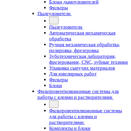
Блоки дымоуловителей
Фильтры
Пылеуловители
Пылеуловители
Автоматическая механическая
обработка
Ручная механическая обработка,
полировка, фрезеровка
Зуботехническая лаборатория,
фрезерование, CNC, зубные техники
Упаковка сыпучих материалов
Для ювелирных работ
Фильтры
Блоки
Фильтровентиляционные системы для
работы с клеями и растворителями
Фильтровентиляционные системы
для работы с клеями и
растворителями
Комплекты и блоки