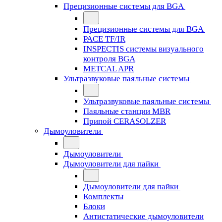
Прецизионные системы для BGA
Прецизионные системы для BGA
PACE TF/IR
INSPECTIS системы визуального
контроля BGA
METCAL APR
Ультразвуковые паяльные системы
Ультразвуковые паяльные системы
Паяльные станции MBR
Припой CERASOLZER
Дымоуловители
Дымоуловители
Дымоуловители для пайки
Дымоуловители для пайки
Комплекты
Блоки
Антистатические дымоуловители