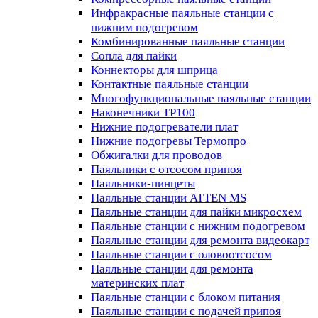
Инфракрасные паяльные станции с
нижним подогревом
Комбинированные паяльные станции
Сопла для пайки
Коннекторы для шприца
Контактные паяльные станции
Многофункциональные паяльные станции
Наконечники TP100
Нижние подогреватели плат
Нижние подогревы Термопро
Обжигалки для проводов
Паяльники с отсосом припоя
Паяльники-пинцеты
Паяльные станции ATTEN MS
Паяльные станции для пайки микросхем
Паяльные станции с нижним подогревом
Паяльные станции для ремонта видеокарт
Паяльные станции с оловоотсосом
Паяльные станции для ремонта
материнских плат
Паяльные станции с блоком питания
Паяльные станции с подачей припоя