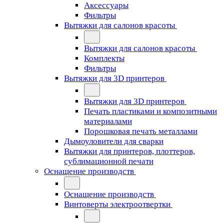
Аксессуары
Фильтры
Вытяжки для салонов красоты
Вытяжки для салонов красоты
Комплекты
Фильтры
Вытяжки для 3D принтеров
Вытяжки для 3D принтеров
Печать пластиками и композитными
материалами
Порошковая печать металлами
Дымоуловители для сварки
Вытяжки для принтеров, плоттеров,
сублимационной печати
Оснащение производств
Оснащение производств
Винтоверты электроотвертки