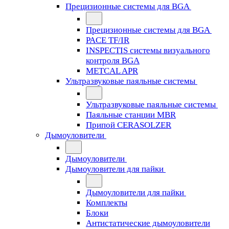
Прецизионные системы для BGA
Прецизионные системы для BGA
PACE TF/IR
INSPECTIS системы визуального
контроля BGA
METCAL APR
Ультразвуковые паяльные системы
Ультразвуковые паяльные системы
Паяльные станции MBR
Припой CERASOLZER
Дымоуловители
Дымоуловители
Дымоуловители для пайки
Дымоуловители для пайки
Комплекты
Блоки
Антистатические дымоуловители