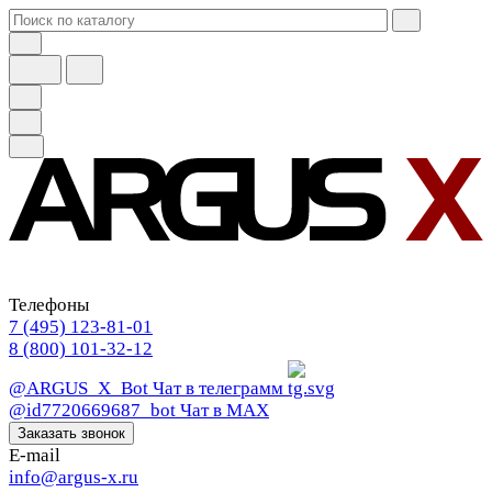
Телефоны
7 (495) 123-81-01
8 (800) 101-32-12
@ARGUS_X_Bot
Чат в телеграмм
@id7720669687_bot
Чат в МАХ
Заказать звонок
E-mail
info@argus-x.ru