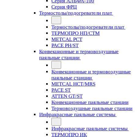
Серия АЛЬФА-100
Серия ФРЦ
Термостолы/подогреватели плат
Термостолы/подогреватели плат
ТЕРМОПРО НП/СТМ
METCAL PCT
PACE PH/ST
Конвекционные и термовоздушные
паяльные станции
Конвекционные и термовоздушные
паяльные станции
METCAL HCT/MRS
PACE ST
ATTEN GT/ST
Конвекционные паяльные станции
Термовоздушные паяльные станции
Инфракрасные паяльные системы
Инфракрасные паяльные системы
ТЕРМОПРО ИК