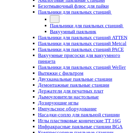
Аналоговые паяльные станции
Безотмывочный флюс для пайки
Паяльники для паяльных станций
Паяльники для паяльных станций
Вакуумный паяльник
Паяльники для паяльных станций ATTEN
Паяльники для паяльных станций Metcal
Паяльники для паяльных станций PACE
Вакуумные присоски для вакуумного
пинцета
Паяльники для паяльных станций Weller
Вытяжки с фильтром
Двухканальные паяльные станции
Демонтажные паяльные станции
Держатели для печатных плат
Дымоуловители настольные
Дозирующие иглы
Импульсное оборудование
Насадки-сопло для паяльной станции
Иглы пластиковые конические TT 16G
Инфракрасные паяльные станции BGA
Компрессорные паяльные станции