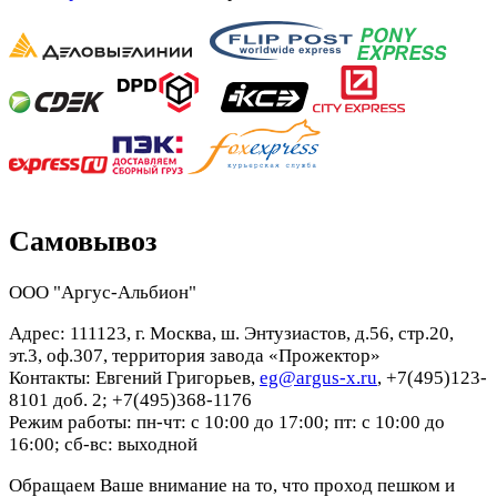
Самовывоз
ООО "Аргус-Альбион"
Адрес: 111123, г. Москва, ш. Энтузиастов, д.56, стр.20,
эт.3, оф.307, территория завода «Прожектор»
Контакты: Евгений Григорьев,
eg@argus-x.ru
, +7(495)123-
8101 доб. 2; +7(495)368-1176
Режим работы: пн-чт: с 10:00 до 17:00; пт: с 10:00 до
16:00; сб-вс: выходной
Обращаем Ваше внимание на то, что проход пешком и