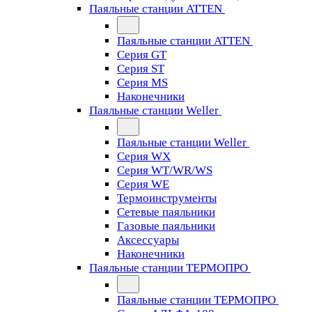
Паяльные станции ATTEN
Паяльные станции ATTEN
Серия GT
Серия ST
Серия MS
Наконечники
Паяльные станции Weller
Паяльные станции Weller
Серия WX
Серия WT/WR/WS
Серия WE
Термоинструменты
Сетевые паяльники
Газовые паяльники
Аксессуары
Наконечники
Паяльные станции ТЕРМОПРО
Паяльные станции ТЕРМОПРО