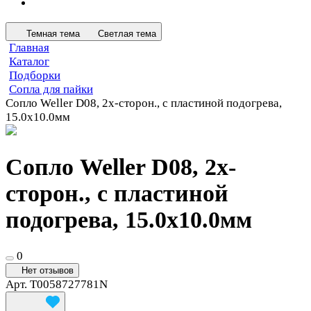
Темная тема
Светлая тема
Главная
Каталог
Подборки
Сопла для пайки
Сопло Weller D08, 2х-сторон., с пластиной подогрева,
15.0х10.0мм
Сопло Weller D08, 2х-
сторон., с пластиной
подогрева, 15.0х10.0мм
0
Нет отзывов
Арт.
T0058727781N