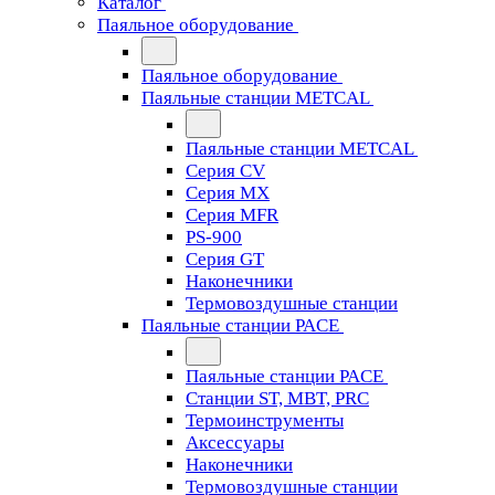
Каталог
Паяльное оборудование
Паяльное оборудование
Паяльные станции METCAL
Паяльные станции METCAL
Серия CV
Серия MX
Серия MFR
PS-900
Серия GT
Наконечники
Термовоздушные станции
Паяльные станции PACE
Паяльные станции PACE
Станции ST, MBT, PRC
Термоинструменты
Аксессуары
Наконечники
Термовоздушные станции