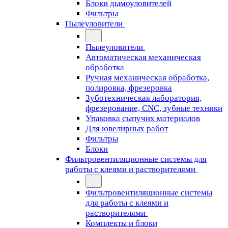
Блоки дымоуловителей
Фильтры
Пылеуловители
Пылеуловители
Автоматическая механическая
обработка
Ручная механическая обработка,
полировка, фрезеровка
Зуботехническая лаборатория,
фрезерование, CNC, зубные техники
Упаковка сыпучих материалов
Для ювелирных работ
Фильтры
Блоки
Фильтровентиляционные системы для
работы с клеями и растворителями
Фильтровентиляционные системы
для работы с клеями и
растворителями
Комплекты и блоки