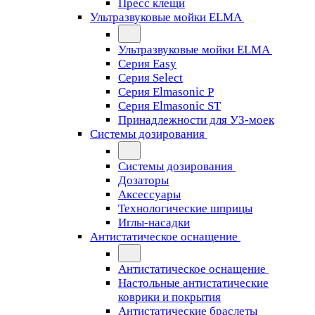
Пресс клещи
Ультразвуковые мойки ELMA
Ультразвуковые мойки ELMA
Серия Easy
Серия Select
Серия Elmasonic P
Серия Elmasonic ST
Принадлежности для УЗ-моек
Системы дозирования
Системы дозирования
Дозаторы
Аксессуары
Технологические шприцы
Иглы-насадки
Антистатическое оснащение
Антистатическое оснащение
Настольные антистатические
коврики и покрытия
Антистатические браслеты