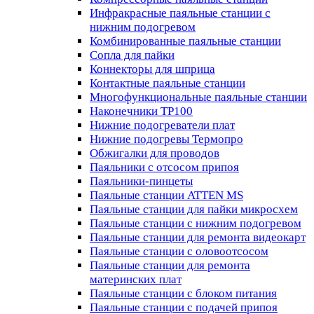
Инфракрасные паяльные станции с
нижним подогревом
Комбинированные паяльные станции
Сопла для пайки
Коннекторы для шприца
Контактные паяльные станции
Многофункциональные паяльные станции
Наконечники TP100
Нижние подогреватели плат
Нижние подогревы Термопро
Обжигалки для проводов
Паяльники с отсосом припоя
Паяльники-пинцеты
Паяльные станции ATTEN MS
Паяльные станции для пайки микросхем
Паяльные станции с нижним подогревом
Паяльные станции для ремонта видеокарт
Паяльные станции с оловоотсосом
Паяльные станции для ремонта
материнских плат
Паяльные станции с блоком питания
Паяльные станции с подачей припоя