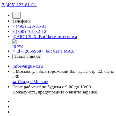
7 (495) 123-81-01
Телефоны
7 (495) 123-81-01
8 (800) 101-32-12
@ARGUS_X_Bot
Чат в телеграмм
@id7720669687_bot
Чат в МАХ
Заказать звонок
info@argus-x.ru
г. Москва, ул. Золоторожский Вал, д. 11, стр. 22, офис
239
🚙 Склад в Москве
Офис работает по будням с 9:00 до 18:00.
Пожалуйста, предупредите о визите заранее.