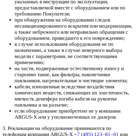
указанных в инструкции по эксплуатации,
предоставляемой вместе с оборудованием или по
требованию Покупателя;
при обнаружении на оборудовании следов
несанкционированного вскрытия или модернизации,
а также небрежного или неправильно обращения с
оборудованием, приведшего к его повреждению;
в случае использования оборудования не по
назначению, а также в случае неверного выбора
модели с параметрами, не соответствующими
применению;
на части, подверженные естественному износу и
старению такие, как фильтры, наконечники
паяльников, нагревательные и чистящие элементы;
кабели, изношенные вследствие воздействия
химических веществ, снижающих их эластичность,
мягкость демпфера изгиба кабеля на рукоятке
паяльника и на разъеме;
если оборудование приобретено не у компании
ARGUS-X или у уполномоченных ее дилеров.
3. Рекламации на оборудование принимаются по
телефонам компании ARGUS-X
+7 (495) 123–81–01
или