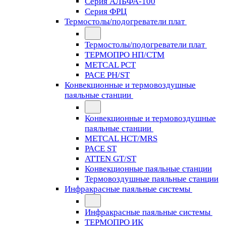
Серия АЛЬФА-100
Серия ФРЦ
Термостолы/подогреватели плат
Термостолы/подогреватели плат
ТЕРМОПРО НП/СТМ
METCAL PCT
PACE PH/ST
Конвекционные и термовоздушные
паяльные станции
Конвекционные и термовоздушные
паяльные станции
METCAL HCT/MRS
PACE ST
ATTEN GT/ST
Конвекционные паяльные станции
Термовоздушные паяльные станции
Инфракрасные паяльные системы
Инфракрасные паяльные системы
ТЕРМОПРО ИК