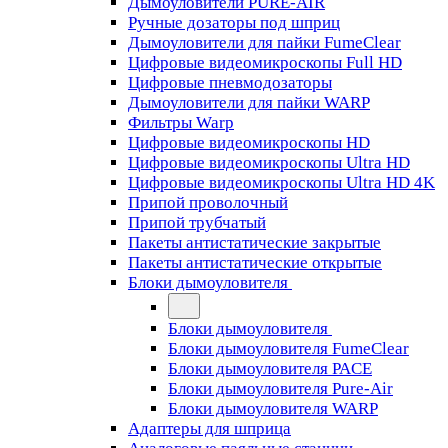
Дымоуловители PURE-AIR
Ручные дозаторы под шприц
Дымоуловители для пайки FumeClear
Цифровые видеомикроскопы Full HD
Цифровые пневмодозаторы
Дымоуловители для пайки WARP
Фильтры Warp
Цифровые видеомикроскопы HD
Цифровые видеомикроскопы Ultra HD
Цифровые видеомикроскопы Ultra HD 4K
Припой проволочный
Припой трубчатый
Пакеты антистатические закрытые
Пакеты антистатические открытые
Блоки дымоуловителя
Блоки дымоуловителя
Блоки дымоуловителя FumeClear
Блоки дымоуловителя PACE
Блоки дымоуловителя Pure-Air
Блоки дымоуловителя WARP
Адаптеры для шприца