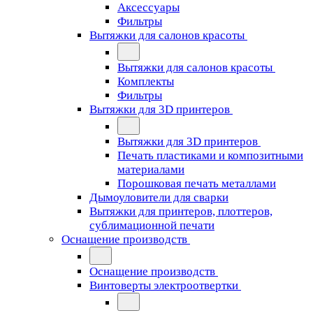
Аксессуары
Фильтры
Вытяжки для салонов красоты
Вытяжки для салонов красоты
Комплекты
Фильтры
Вытяжки для 3D принтеров
Вытяжки для 3D принтеров
Печать пластиками и композитными
материалами
Порошковая печать металлами
Дымоуловители для сварки
Вытяжки для принтеров, плоттеров,
сублимационной печати
Оснащение производств
Оснащение производств
Винтоверты электроотвертки