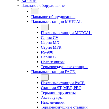
Каталог
Паяльное оборудование
Паяльное оборудование
Паяльные станции METCAL
Паяльные станции METCAL
Серия CV
Серия MX
Серия MFR
PS-900
Серия GT
Наконечники
Термовоздушные станции
Паяльные станции PACE
Паяльные станции PACE
Станции ST, MBT, PRC
Термоинструменты
Аксессуары
Наконечники
Термовоздушные станции