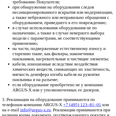
требованию Покупателя;
при обнаружении на оборудовании следов
несанкционированного вскрытия или модернизации,
а также небрежного или неправильно обращения с
оборудованием, приведшего к его повреждению;
в случае использования оборудования не по
назначению, а также в случае неверного выбора
модели с параметрами, не соответствующими
применению;
на части, подверженные естественному износу и
старению такие, как фильтры, наконечники
паяльников, нагревательные и чистящие элементы;
кабели, изношенные вследствие воздействия
химических веществ, снижающих их эластичность,
мягкость демпфера изгиба кабеля на рукоятке
паяльника и на разъеме;
если оборудование приобретено не у компании
ARGUS-X или у уполномоченных ее дилеров.
3. Рекламации на оборудование принимаются по
телефонам компании ARGUS-X
+7 (495) 123–81–01
или
на e-mail
info@argus-x.ru
. Рекламации принимаются при
наличии копии документа, подтверждающего покупку и