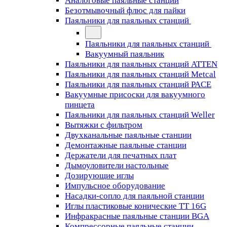
Аналоговые паяльные станции
Безотмывочный флюс для пайки
Паяльники для паяльных станций
Паяльники для паяльных станций
Вакуумный паяльник
Паяльники для паяльных станций ATTEN
Паяльники для паяльных станций Metcal
Паяльники для паяльных станций PACE
Вакуумные присоски для вакуумного
пинцета
Паяльники для паяльных станций Weller
Вытяжки с фильтром
Двухканальные паяльные станции
Демонтажные паяльные станции
Держатели для печатных плат
Дымоуловители настольные
Дозирующие иглы
Импульсное оборудование
Насадки-сопло для паяльной станции
Иглы пластиковые конические TT 16G
Инфракрасные паяльные станции BGA
Компрессорные паяльные станции