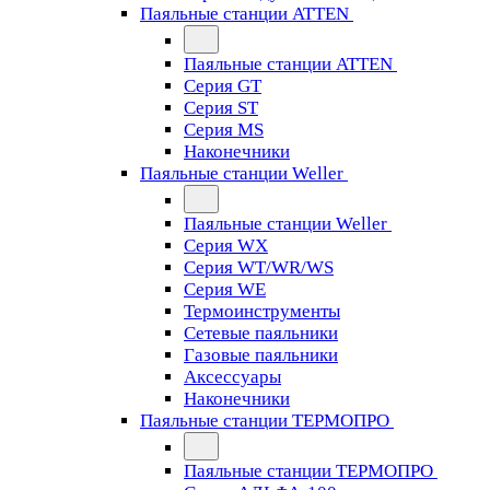
Паяльные станции ATTEN
Паяльные станции ATTEN
Серия GT
Серия ST
Серия MS
Наконечники
Паяльные станции Weller
Паяльные станции Weller
Серия WX
Серия WT/WR/WS
Серия WE
Термоинструменты
Сетевые паяльники
Газовые паяльники
Аксессуары
Наконечники
Паяльные станции ТЕРМОПРО
Паяльные станции ТЕРМОПРО