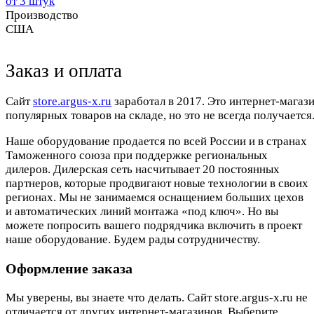
от 3 штук
Производство
США
Заказ и оплата
Cайт
store.argus-x.ru
заработал в 2017. Это интернет-магаз
популярных товаров на складе, но это не всегда получается.
Наше оборудование продается по всей России и в странах
Таможенного союза при поддержке региональных
дилеров. Дилерская сеть насчитывает 20 постоянных
партнеров, которые продвигают новые технологии в своих
регионах. Мы не занимаемся оснащением больших цехов
и автоматических линий монтажа «под ключ». Но вы
можете попросить вашего подрядчика включить в проект
наше оборудование. Будем рады сотрудничеству.
Оформление заказа
Мы уверены, вы знаете что делать. Сайт store.argus-x.ru не
отличается от других интернет-магазинов. Выберите