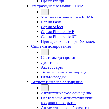
Пресс клещи
Ультразвуковые мойки ELMA
Ультразвуковые мойки ELMA
Серия Easy
Серия Select
Серия Elmasonic P
Серия Elmasonic ST
Принадлежности для УЗ-моек
Системы дозирования
Системы дозирования
Дозаторы
Аксессуары
Технологические шприцы
Иглы-насадки
Антистатическое оснащение
Антистатическое оснащение
Настольные антистатические
коврики и покрытия
Антистатические браслеты