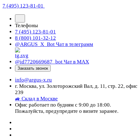
7 (495) 123-81-01
Телефоны
7 (495) 123-81-01
8 (800) 101-32-12
@ARGUS_X_Bot
Чат в телеграмм
@id7720669687_bot
Чат в МАХ
Заказать звонок
info@argus-x.ru
г. Москва, ул. Золоторожский Вал, д. 11, стр. 22, офис
239
🚙 Склад в Москве
Офис работает по будням с 9:00 до 18:00.
Пожалуйста, предупредите о визите заранее.