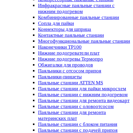
Инфракрасные паяльные станции с
нижним подогревом
Комбинированные паяльные станции
Сопла для пайки
Коннекторы для шприца
Контактные паяльные станции
Многофункциональные паяльные станции
Наконечники TP100
Нижние подогреватели плат
Нижние подогревы Термопро
Обжигалки для проводов
Паяльники с отсосом припоя
Паяльники-пинцеты
Паяльные станции ATTEN MS
Паяльные станции для пайки микросхем
Паяльные станции с нижним подогревом
Паяльные станции для ремонта видеокарт
Паяльные станции с оловоотсосом
Паяльные станции для ремонта
материнских плат
Паяльные станции с блоком питания
Паяльные станции с подачей припоя