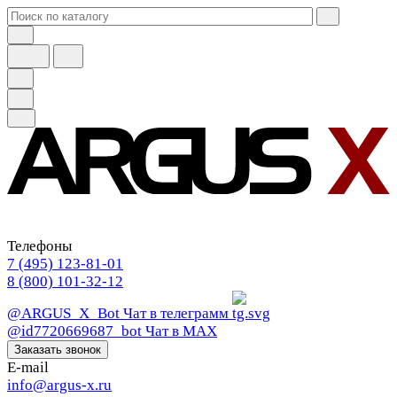
Телефоны
7 (495) 123-81-01
8 (800) 101-32-12
@ARGUS_X_Bot
Чат в телеграмм
@id7720669687_bot
Чат в МАХ
Заказать звонок
E-mail
info@argus-x.ru