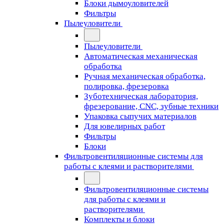
Блоки дымоуловителей
Фильтры
Пылеуловители
Пылеуловители
Автоматическая механическая
обработка
Ручная механическая обработка,
полировка, фрезеровка
Зуботехническая лаборатория,
фрезерование, CNC, зубные техники
Упаковка сыпучих материалов
Для ювелирных работ
Фильтры
Блоки
Фильтровентиляционные системы для
работы с клеями и растворителями
Фильтровентиляционные системы
для работы с клеями и
растворителями
Комплекты и блоки