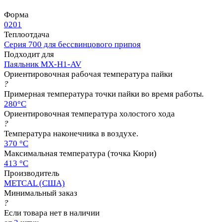
Форма
0201
Теплоотдача
Серия 700 для бессвинцового припоя
Подходит для
Паяльник MX-H1-AV
Ориентировочная рабочая температура пайки
?
Примерная температура точки пайки во время работы.
280°C
Ориентировочная температура холостого хода
?
Температура наконечника в воздухе.
370 °C
Максимальная температура (точка Кюри)
413 °C
Производитель
METCAL (США)
Минимальный заказ
?
Если товара нет в наличии