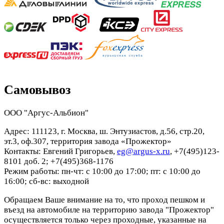
Самовывоз
ООО "Аргус-Альбион"
Адрес: 111123, г. Москва, ш. Энтузиастов, д.56, стр.20,
эт.3, оф.307, территория завода «Прожектор»
Контакты: Евгений Григорьев,
eg@argus-x.ru
, +7(495)123-
8101 доб. 2; +7(495)368-1176
Режим работы: пн-чт: с 10:00 до 17:00; пт: с 10:00 до
16:00; сб-вс: выходной
Обращаем Ваше внимание на то, что проход пешком и
въезд на автомобиле на территорию завода "Прожектор"
осуществляется только через проходные, указанные на