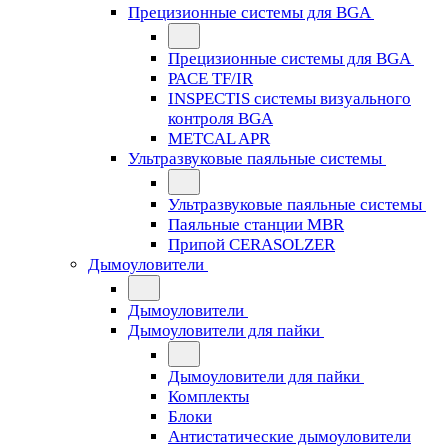
Прецизионные системы для BGA
Прецизионные системы для BGA
PACE TF/IR
INSPECTIS системы визуального
контроля BGA
METCAL APR
Ультразвуковые паяльные системы
Ультразвуковые паяльные системы
Паяльные станции MBR
Припой CERASOLZER
Дымоуловители
Дымоуловители
Дымоуловители для пайки
Дымоуловители для пайки
Комплекты
Блоки
Антистатические дымоуловители