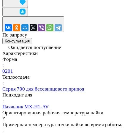
По запросу
Консультация
Ожидается поступление
Характеристики
Форма
:
0201
Теплоотдача
:
Серия 700 для бессвинцового припоя
Подходит для
:
Паяльник MX-H1-AV
Ориентировочная рабочая температура пайки
?
Примерная температура точки пайки во время работы.
: