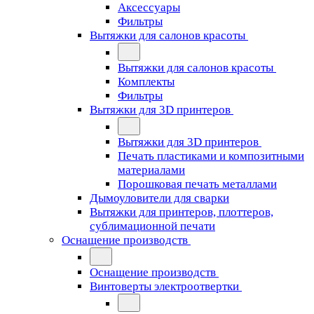
Аксессуары
Фильтры
Вытяжки для салонов красоты
Вытяжки для салонов красоты
Комплекты
Фильтры
Вытяжки для 3D принтеров
Вытяжки для 3D принтеров
Печать пластиками и композитными
материалами
Порошковая печать металлами
Дымоуловители для сварки
Вытяжки для принтеров, плоттеров,
сублимационной печати
Оснащение производств
Оснащение производств
Винтоверты электроотвертки