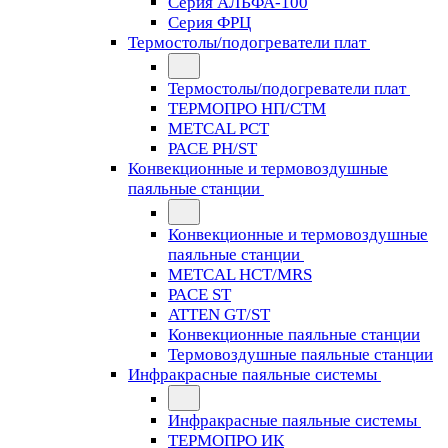
Серия АЛЬФА-100
Серия ФРЦ
Термостолы/подогреватели плат
Термостолы/подогреватели плат
ТЕРМОПРО НП/СТМ
METCAL PCT
PACE PH/ST
Конвекционные и термовоздушные
паяльные станции
Конвекционные и термовоздушные
паяльные станции
METCAL HCT/MRS
PACE ST
ATTEN GT/ST
Конвекционные паяльные станции
Термовоздушные паяльные станции
Инфракрасные паяльные системы
Инфракрасные паяльные системы
ТЕРМОПРО ИК