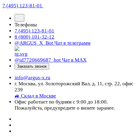
7 (495) 123-81-01
Телефоны
7 (495) 123-81-01
8 (800) 101-32-12
@ARGUS_X_Bot
Чат в телеграмм
@id7720669687_bot
Чат в МАХ
Заказать звонок
info@argus-x.ru
г. Москва, ул. Золоторожский Вал, д. 11, стр. 22, офис
239
🚙 Склад в Москве
Офис работает по будням с 9:00 до 18:00.
Пожалуйста, предупредите о визите заранее.