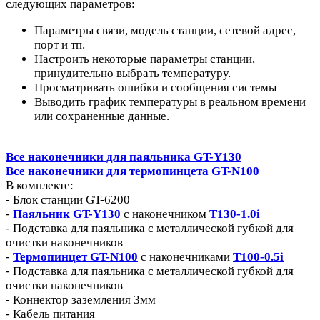
следующих параметров:
Параметры связи, модель станции, сетевой адрес,
порт и тп.
Настроить некоторые параметры станции,
принудительно выбрать температуру.
Просматривать ошибки и сообщения системы
Выводить график температуры в реальном времени
или сохраненные данные.
Все наконечники для паяльника GT-Y130
Все наконечники для термопинцета GT-N100
В комплекте:
- Блок станции GT-6200
-
Паяльник GT-Y130
с наконечником
T130-1.0i
- Подставка для паяльника с металлической губкой для
очистки наконечников
-
Термопинцет GT-N100
с наконечниками
T100-0.5i
- Подставка для паяльника с металлической губкой для
очистки наконечников
- Коннектор заземления 3мм
- Кабель питания