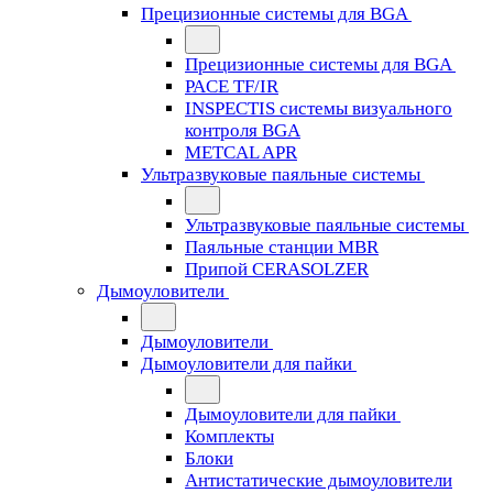
Прецизионные системы для BGA
Прецизионные системы для BGA
PACE TF/IR
INSPECTIS системы визуального
контроля BGA
METCAL APR
Ультразвуковые паяльные системы
Ультразвуковые паяльные системы
Паяльные станции MBR
Припой CERASOLZER
Дымоуловители
Дымоуловители
Дымоуловители для пайки
Дымоуловители для пайки
Комплекты
Блоки
Антистатические дымоуловители