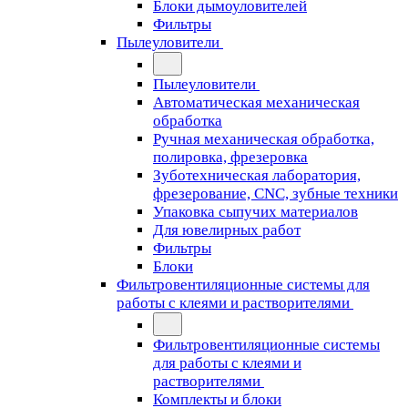
Блоки дымоуловителей
Фильтры
Пылеуловители
Пылеуловители
Автоматическая механическая
обработка
Ручная механическая обработка,
полировка, фрезеровка
Зуботехническая лаборатория,
фрезерование, CNC, зубные техники
Упаковка сыпучих материалов
Для ювелирных работ
Фильтры
Блоки
Фильтровентиляционные системы для
работы с клеями и растворителями
Фильтровентиляционные системы
для работы с клеями и
растворителями
Комплекты и блоки