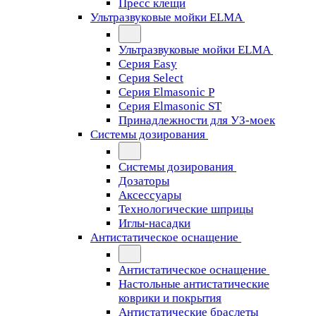
Пресс клещи
Ультразвуковые мойки ELMA
Ультразвуковые мойки ELMA
Серия Easy
Серия Select
Серия Elmasonic P
Серия Elmasonic ST
Принадлежности для УЗ-моек
Системы дозирования
Системы дозирования
Дозаторы
Аксессуары
Технологические шприцы
Иглы-насадки
Антистатическое оснащение
Антистатическое оснащение
Настольные антистатические
коврики и покрытия
Антистатические браслеты