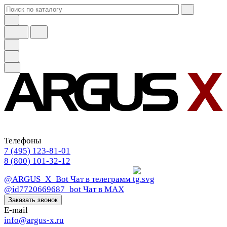
Телефоны
7 (495) 123-81-01
8 (800) 101-32-12
@ARGUS_X_Bot
Чат в телеграмм
@id7720669687_bot
Чат в МАХ
Заказать звонок
E-mail
info@argus-x.ru