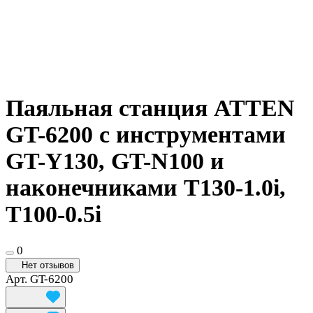
Паяльная станция ATTEN
GT-6200 с инструментами
GT-Y130, GT-N100 и
наконечниками T130-1.0i,
T100-0.5i
0
Нет отзывов
Арт.
GT-6200