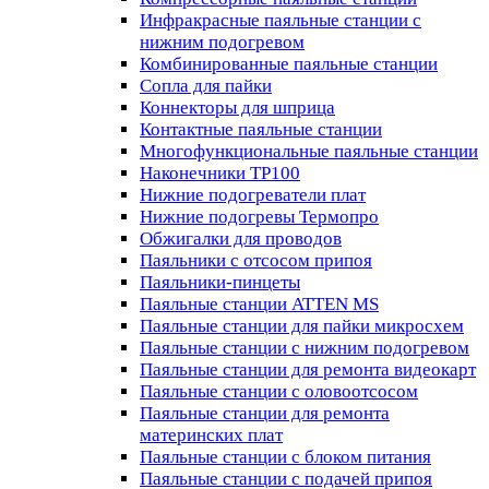
Инфракрасные паяльные станции с
нижним подогревом
Комбинированные паяльные станции
Сопла для пайки
Коннекторы для шприца
Контактные паяльные станции
Многофункциональные паяльные станции
Наконечники TP100
Нижние подогреватели плат
Нижние подогревы Термопро
Обжигалки для проводов
Паяльники с отсосом припоя
Паяльники-пинцеты
Паяльные станции ATTEN MS
Паяльные станции для пайки микросхем
Паяльные станции с нижним подогревом
Паяльные станции для ремонта видеокарт
Паяльные станции с оловоотсосом
Паяльные станции для ремонта
материнских плат
Паяльные станции с блоком питания
Паяльные станции с подачей припоя