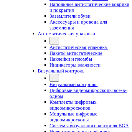
Напольные антистатические коврики
и покрытия
Заземлители обуви
Аксессуары и провода для
заземления
Антистатическая упаковка
Антистатическая упаковка
Пакеты антистатические
Наклейки и пломбы
Индикаторы влажности
Визуальный контроль
Визуальный контроль
Цифровые видеомикроскопы все-в-
одном
Комплекты цифровых
видеомикроскопов
Модульные цифровые
видеомикроскопы
Cистемы визуального контроля BGA
Инвертированные цифровые