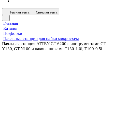
Темная тема
Светлая тема
Главная
Каталог
Подборки
Паяльные станции для пайки микросхем
Паяльная станция ATTEN GT-6200 с инструментами GT-
Y130, GT-N100 и наконечниками T130-1.0i, T100-0.5i