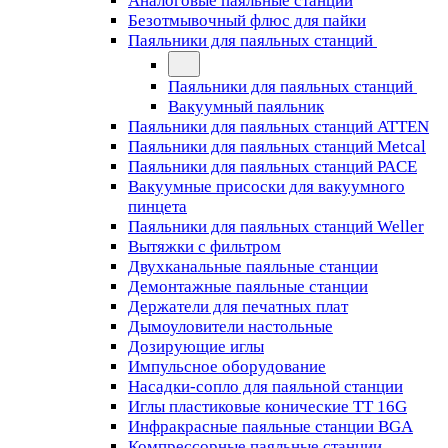
Аналоговые паяльные станции
Безотмывочный флюс для пайки
Паяльники для паяльных станций
Паяльники для паяльных станций
Вакуумный паяльник
Паяльники для паяльных станций ATTEN
Паяльники для паяльных станций Metcal
Паяльники для паяльных станций PACE
Вакуумные присоски для вакуумного
пинцета
Паяльники для паяльных станций Weller
Вытяжки с фильтром
Двухканальные паяльные станции
Демонтажные паяльные станции
Держатели для печатных плат
Дымоуловители настольные
Дозирующие иглы
Импульсное оборудование
Насадки-сопло для паяльной станции
Иглы пластиковые конические TT 16G
Инфракрасные паяльные станции BGA
Компрессорные паяльные станции