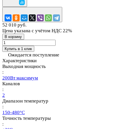
52 010 руб.
Цена указана с учётом НДС 22%
В корзину
Купить в 1 клик
Ожидается поступление
Характеристики
Выходная мощность
:
200Вт максимум
Каналов
:
2
Диапазон температур
:
150-480°С
Точность температуры
: