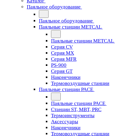
Каталог
Паяльное оборудование
Паяльное оборудование
Паяльные станции METCAL
Паяльные станции METCAL
Серия CV
Серия MX
Серия MFR
PS-900
Серия GT
Наконечники
Термовоздушные станции
Паяльные станции PACE
Паяльные станции PACE
Станции ST, MBT, PRC
Термоинструменты
Аксессуары
Наконечники
Термовоздушные станции