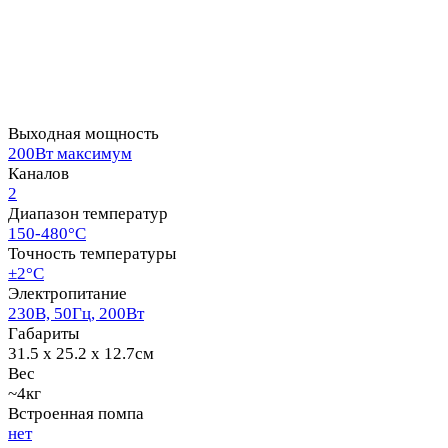
Выходная мощность
200Вт максимум
Каналов
2
Диапазон температур
150-480°С
Точность температуры
±2°С
Электропитание
230В, 50Гц, 200Вт
Габариты
31.5 x 25.2 x 12.7см
Вес
~4кг
Встроенная помпа
нет