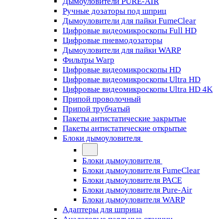
Дымоуловители PURE-AIR
Ручные дозаторы под шприц
Дымоуловители для пайки FumeClear
Цифровые видеомикроскопы Full HD
Цифровые пневмодозаторы
Дымоуловители для пайки WARP
Фильтры Warp
Цифровые видеомикроскопы HD
Цифровые видеомикроскопы Ultra HD
Цифровые видеомикроскопы Ultra HD 4K
Припой проволочный
Припой трубчатый
Пакеты антистатические закрытые
Пакеты антистатические открытые
Блоки дымоуловителя
Блоки дымоуловителя
Блоки дымоуловителя FumeClear
Блоки дымоуловителя PACE
Блоки дымоуловителя Pure-Air
Блоки дымоуловителя WARP
Адаптеры для шприца