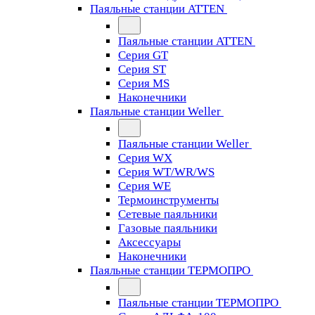
Паяльные станции ATTEN
Паяльные станции ATTEN
Серия GT
Серия ST
Серия MS
Наконечники
Паяльные станции Weller
Паяльные станции Weller
Серия WX
Серия WT/WR/WS
Серия WE
Термоинструменты
Сетевые паяльники
Газовые паяльники
Аксессуары
Наконечники
Паяльные станции ТЕРМОПРО
Паяльные станции ТЕРМОПРО