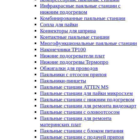
Инфракрасные паяльные станции с
нижним подогревом
Комбинированные паяльные станции
Сопла для пайки
Коннекторы для шприца
Контактные паяльные станции
Многофункциональные паяльные станции
Наконечники TP100
Нижние подогреватели плат
Нижние подогревы Термопро
Обжигалки для проводов
Паяльники с отсосом припоя
Паяльники-пинцеты
Паяльные станции ATTEN MS
Паяльные станции для пайки микросхем
Паяльные станции с нижним подогревом
Паяльные станции для ремонта видеокарт
Паяльные станции с оловоотсосом
Паяльные станции для ремонта
материнских плат
Паяльные станции с блоком питания
Паяльные станции с подачей припоя