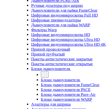
Дымоуловители PURE-AIR
Ручные дозаторы под шприц
Дымоуловители для пайки FumeClear
Цифровые видеомикроскопы Full HD
Цифровые пневмодозаторы
Дымоуловители для пайки WARP
Фильтры Warp
Цифровые видеомикроскопы HD
Цифровые видеомикроскопы Ultra HD
Цифровые видеомикроскопы Ultra HD 4K
Припой проволочный
Припой трубчатый
Пакеты антистатические закрытые
Пакеты антистатические открытые
Блоки дымоуловителя
Блоки дымоуловителя
Блоки дымоуловителя FumeClear
Блоки дымоуловителя PACE
Блоки дымоуловителя Pure-Air
Блоки дымоуловителя WARP
Адаптеры для шприца