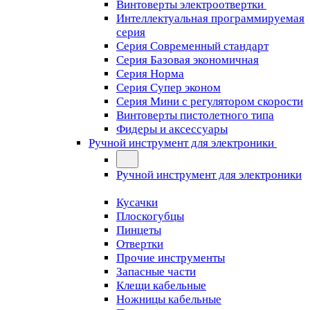
Винтоверты электроотвертки
Интеллектуальная программируемая
серия
Серия Современный стандарт
Серия Базовая экономичная
Серия Норма
Серия Cупер эконом
Серия Мини с регулятором скорости
Винтоверты пистолетного типа
Фидеры и аксессуары
Ручной инструмент для электроники
Ручной инструмент для электроники
Кусачки
Плоскогубцы
Пинцеты
Отвертки
Прочие инструменты
Запасные части
Клещи кабельные
Ножницы кабельные