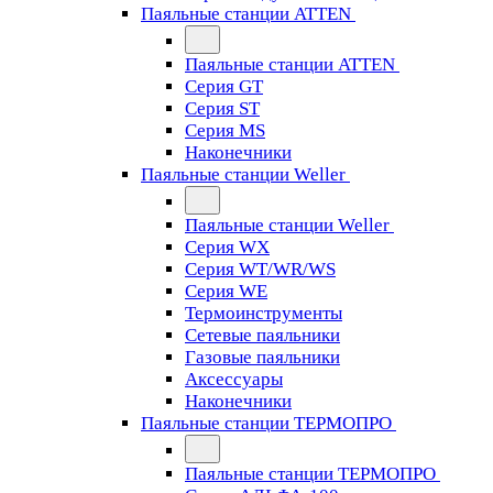
Паяльные станции ATTEN
Паяльные станции ATTEN
Серия GT
Серия ST
Серия MS
Наконечники
Паяльные станции Weller
Паяльные станции Weller
Серия WX
Серия WT/WR/WS
Серия WE
Термоинструменты
Сетевые паяльники
Газовые паяльники
Аксессуары
Наконечники
Паяльные станции ТЕРМОПРО
Паяльные станции ТЕРМОПРО