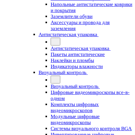
Напольные антистатические коврики
и покрытия
Заземлители обуви
Аксессуары и провода для
заземления
Антистатическая упаковка
Антистатическая упаковка
Пакеты антистатические
Наклейки и пломбы
Индикаторы влажности
Визуальный контроль
Визуальный контроль
Цифровые видеомикроскопы все-в-
одном
Комплекты цифровых
видеомикроскопов
Модульные цифровые
видеомикроскопы
Cистемы визуального контроля BGA
Инвертированные цифровые