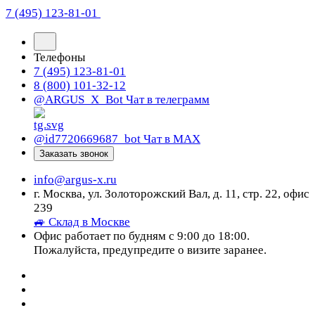
7 (495) 123-81-01
Телефоны
7 (495) 123-81-01
8 (800) 101-32-12
@ARGUS_X_Bot
Чат в телеграмм
@id7720669687_bot
Чат в МАХ
Заказать звонок
info@argus-x.ru
г. Москва, ул. Золоторожский Вал, д. 11, стр. 22, офис
239
🚙 Склад в Москве
Офис работает по будням с 9:00 до 18:00.
Пожалуйста, предупредите о визите заранее.