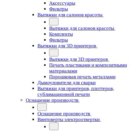
Аксессуары
Фильтры
Вытяжки для салонов красоты
Вытяжки для салонов красоты
Комплекты
Фильтры
Вытяжки для 3D принтеров
Вытяжки для 3D принтеров
Печать пластиками и композитными
материалами
Порошковая печать металлами
Дымоуловители для сварки
Вытяжки для принтеров, плоттеров,
сублимационной печати
Оснащение производств
Оснащение производств
Винтоверты электроотвертки