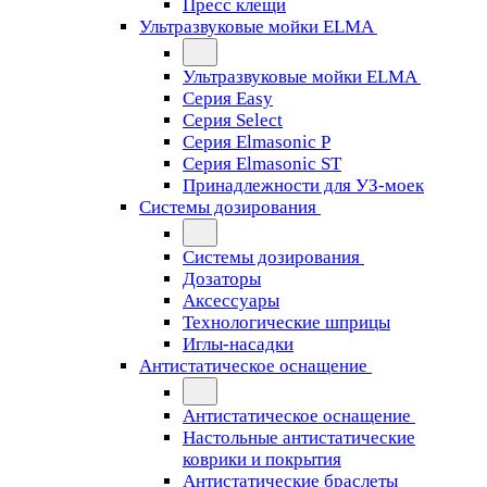
Пресс клещи
Ультразвуковые мойки ELMA
Ультразвуковые мойки ELMA
Серия Easy
Серия Select
Серия Elmasonic P
Серия Elmasonic ST
Принадлежности для УЗ-моек
Системы дозирования
Системы дозирования
Дозаторы
Аксессуары
Технологические шприцы
Иглы-насадки
Антистатическое оснащение
Антистатическое оснащение
Настольные антистатические
коврики и покрытия
Антистатические браслеты