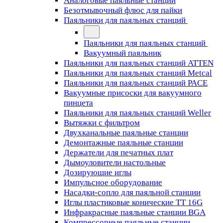
Аналоговые паяльные станции
Безотмывочный флюс для пайки
Паяльники для паяльных станций
Паяльники для паяльных станций
Вакуумный паяльник
Паяльники для паяльных станций ATTEN
Паяльники для паяльных станций Metcal
Паяльники для паяльных станций PACE
Вакуумные присоски для вакуумного
пинцета
Паяльники для паяльных станций Weller
Вытяжки с фильтром
Двухканальные паяльные станции
Демонтажные паяльные станции
Держатели для печатных плат
Дымоуловители настольные
Дозирующие иглы
Импульсное оборудование
Насадки-сопло для паяльной станции
Иглы пластиковые конические TT 16G
Инфракрасные паяльные станции BGA
Компрессорные паяльные станции