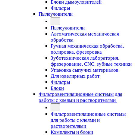
Блоки дымоуловителей
Фильтры
Пылеуловители
Пылеуловители
Автоматическая механическая
обработка
Ручная механическая обработка,
полировка, фрезеровка
Зуботехническая лаборатория,
фрезерование, CNC, зубные техники
Упаковка сыпучих материалов
Для ювелирных работ
Фильтры
Блоки
Фильтровентиляционные системы для
работы с клеями и растворителями
Фильтровентиляционные системы
для работы с клеями и
растворителями
Комплекты и блоки