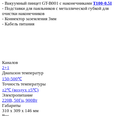
- Вакуумный пинцет GT-B001 с наконечниками
T100-0.5I
- Подставки для паяльников с металлической губкой для
очистки наконечников
- Коннектор заземления 3мм
- Кабель питания
Каналов
2+1
Диапазон температур
150-500℃
Точность температуры
±2℃ (воздух ±5℃)
Электропитание
220В, 50Гц, 900Вт
Габариты
310 x 309 x 146 мм
Вес