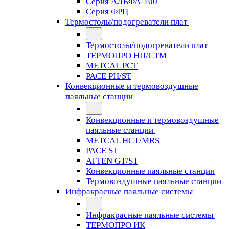
Серия АЛЬФА-100
Серия ФРЦ
Термостолы/подогреватели плат
Термостолы/подогреватели плат
ТЕРМОПРО НП/СТМ
METCAL PCT
PACE PH/ST
Конвекционные и термовоздушные
паяльные станции
Конвекционные и термовоздушные
паяльные станции
METCAL HCT/MRS
PACE ST
ATTEN GT/ST
Конвекционные паяльные станции
Термовоздушные паяльные станции
Инфракрасные паяльные системы
Инфракрасные паяльные системы
ТЕРМОПРО ИК