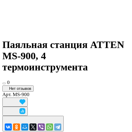
Паяльная станция ATTEN
MS-900, 4
термоинструмента
0
Нет отзывов
Арт.
MS-900