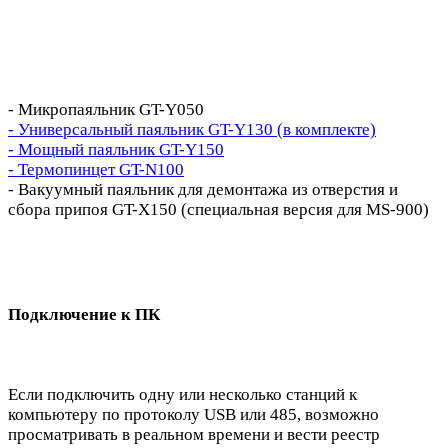
- Микропаяльник GT-Y050
- Универсальный паяльник GT-Y130 (в комплекте)
- Мощный паяльник GT-Y150
- Термопинцет GT-N100
- Вакуумный паяльник для демонтажа из отверстия и
сбора припоя GT-X150 (специальная версия для MS-900)
Подключение к ПК
Если подключить одну или несколько станций к
компьютеру по протоколу USB или 485, возможно
просматривать в реальном времени и вести реестр