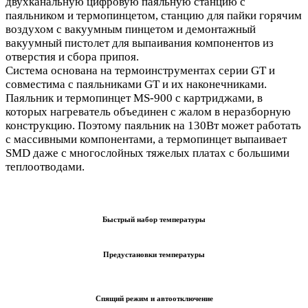
двухканальную цифровую паяльную станцию с
паяльником и термопинцетом, станцию для пайки горячим
воздухом с вакуумным пинцетом и демонтажный
вакуумный пистолет для выпаивания компонентов из
отверстия и сбора припоя.
Система основана на термоинструментах серии GT и
совместима с паяльниками GT и их наконечниками.
Паяльник и термопинцет MS-900 с картриджами, в
которых нагреватель объединен с жалом в неразборную
конструкцию. Поэтому паяльник на 130Вт может работать
с массивными компонентами, а термопинцет выпаивает
SMD даже с многослойных тяжелых платах с большими
теплоотводами.
Быстрый набор температуры
Предустановки температуры
Спящий режим и автоотключение