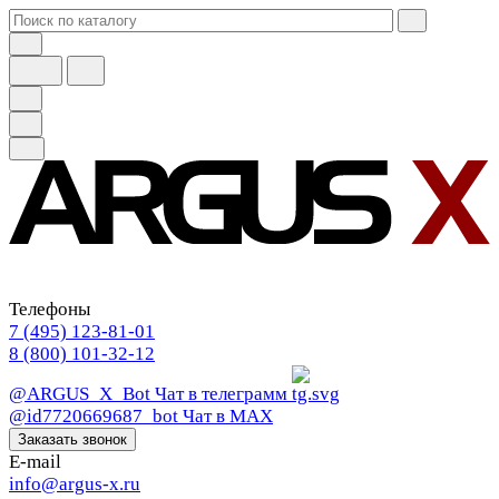
Телефоны
7 (495) 123-81-01
8 (800) 101-32-12
@ARGUS_X_Bot
Чат в телеграмм
@id7720669687_bot
Чат в МАХ
Заказать звонок
E-mail
info@argus-x.ru