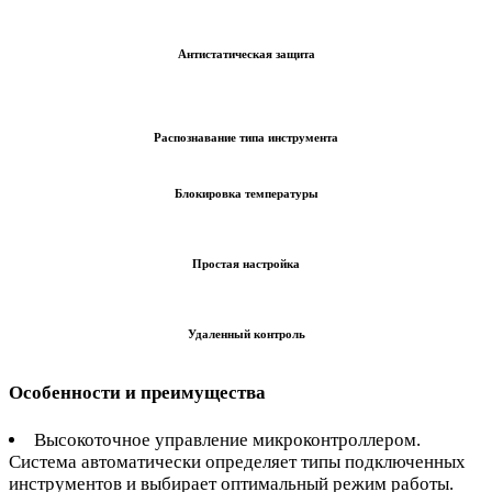
Антистатическая защита
Распознавание типа инструмента
Блокировка температуры
Простая настройка
Удаленный контроль
Особенности и преимущества
Высокоточное управление микроконтроллером.
Система автоматически определяет типы подключенных
инструментов и выбирает оптимальный режим работы.