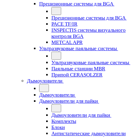
Прецизионные системы для BGA
Прецизионные системы для BGA
PACE TF/IR
INSPECTIS системы визуального
контроля BGA
METCAL APR
Ультразвуковые паяльные системы
Ультразвуковые паяльные системы
Паяльные станции MBR
Припой CERASOLZER
Дымоуловители
Дымоуловители
Дымоуловители для пайки
Дымоуловители для пайки
Комплекты
Блоки
Антистатические дымоуловители