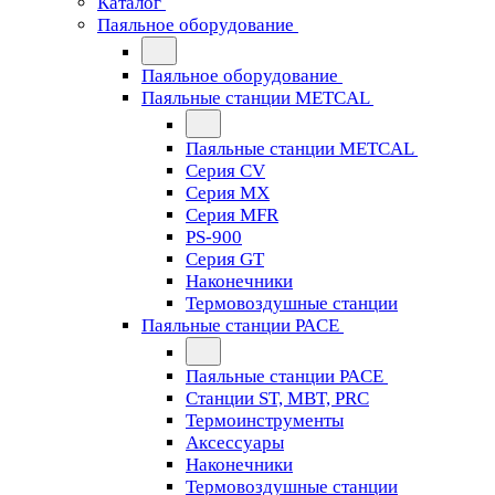
Каталог
Паяльное оборудование
Паяльное оборудование
Паяльные станции METCAL
Паяльные станции METCAL
Серия CV
Серия MX
Серия MFR
PS-900
Серия GT
Наконечники
Термовоздушные станции
Паяльные станции PACE
Паяльные станции PACE
Станции ST, MBT, PRC
Термоинструменты
Аксессуары
Наконечники
Термовоздушные станции