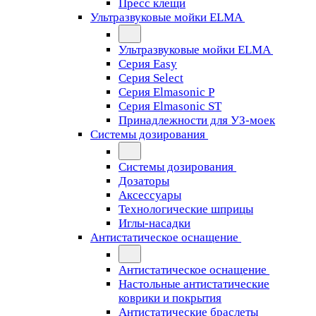
Пресс клещи
Ультразвуковые мойки ELMA
Ультразвуковые мойки ELMA
Серия Easy
Серия Select
Серия Elmasonic P
Серия Elmasonic ST
Принадлежности для УЗ-моек
Системы дозирования
Системы дозирования
Дозаторы
Аксессуары
Технологические шприцы
Иглы-насадки
Антистатическое оснащение
Антистатическое оснащение
Настольные антистатические
коврики и покрытия
Антистатические браслеты