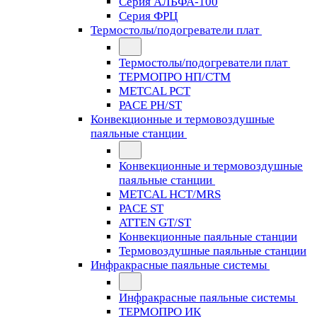
Серия АЛЬФА-100
Серия ФРЦ
Термостолы/подогреватели плат
Термостолы/подогреватели плат
ТЕРМОПРО НП/СТМ
METCAL PCT
PACE PH/ST
Конвекционные и термовоздушные
паяльные станции
Конвекционные и термовоздушные
паяльные станции
METCAL HCT/MRS
PACE ST
ATTEN GT/ST
Конвекционные паяльные станции
Термовоздушные паяльные станции
Инфракрасные паяльные системы
Инфракрасные паяльные системы
ТЕРМОПРО ИК