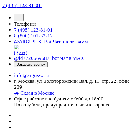
7 (495) 123-81-01
Телефоны
7 (495) 123-81-01
8 (800) 101-32-12
@ARGUS_X_Bot
Чат в телеграмм
@id7720669687_bot
Чат в МАХ
Заказать звонок
info@argus-x.ru
г. Москва, ул. Золоторожский Вал, д. 11, стр. 22, офис
239
🚙 Склад в Москве
Офис работает по будням с 9:00 до 18:00.
Пожалуйста, предупредите о визите заранее.