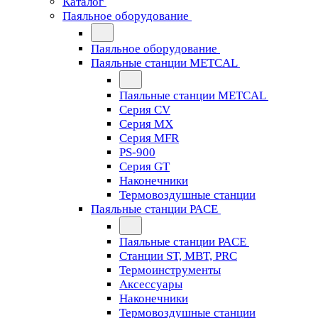
Каталог
Паяльное оборудование
Паяльное оборудование
Паяльные станции METCAL
Паяльные станции METCAL
Серия CV
Серия MX
Серия MFR
PS-900
Серия GT
Наконечники
Термовоздушные станции
Паяльные станции PACE
Паяльные станции PACE
Станции ST, MBT, PRC
Термоинструменты
Аксессуары
Наконечники
Термовоздушные станции