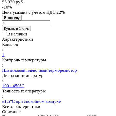
55 370 руб.
-10%
Цена указана с учётом НДС 22%
В корзину
Купить в 1 клик
В наличии
Характеристики
Каналов
:
1
Контроль температуры
:
Платиновый пленочный терморезистор
Диапазон температур
:
100 - 450°С
Точность температуры
:
±1,5°С при спокойном воздухе
Все характеристики
Описание