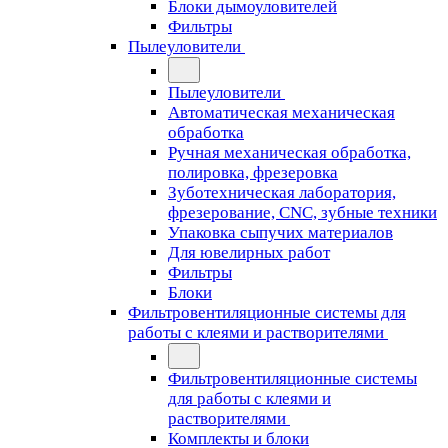
Блоки дымоуловителей
Фильтры
Пылеуловители
Пылеуловители
Автоматическая механическая
обработка
Ручная механическая обработка,
полировка, фрезеровка
Зуботехническая лаборатория,
фрезерование, CNC, зубные техники
Упаковка сыпучих материалов
Для ювелирных работ
Фильтры
Блоки
Фильтровентиляционные системы для
работы с клеями и растворителями
Фильтровентиляционные системы
для работы с клеями и
растворителями
Комплекты и блоки