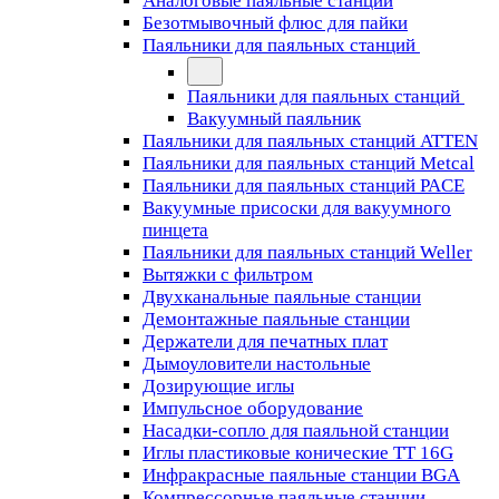
Аналоговые паяльные станции
Безотмывочный флюс для пайки
Паяльники для паяльных станций
Паяльники для паяльных станций
Вакуумный паяльник
Паяльники для паяльных станций ATTEN
Паяльники для паяльных станций Metcal
Паяльники для паяльных станций PACE
Вакуумные присоски для вакуумного
пинцета
Паяльники для паяльных станций Weller
Вытяжки с фильтром
Двухканальные паяльные станции
Демонтажные паяльные станции
Держатели для печатных плат
Дымоуловители настольные
Дозирующие иглы
Импульсное оборудование
Насадки-сопло для паяльной станции
Иглы пластиковые конические TT 16G
Инфракрасные паяльные станции BGA
Компрессорные паяльные станции