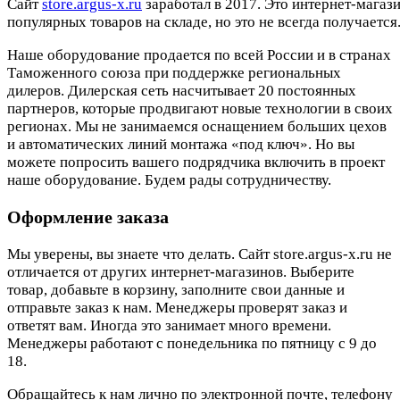
Cайт
store.argus-x.ru
заработал в 2017. Это интернет-магаз
популярных товаров на складе, но это не всегда получается.
Наше оборудование продается по всей России и в странах
Таможенного союза при поддержке региональных
дилеров. Дилерская сеть насчитывает 20 постоянных
партнеров, которые продвигают новые технологии в своих
регионах. Мы не занимаемся оснащением больших цехов
и автоматических линий монтажа «под ключ». Но вы
можете попросить вашего подрядчика включить в проект
наше оборудование. Будем рады сотрудничеству.
Оформление заказа
Мы уверены, вы знаете что делать. Сайт store.argus-x.ru не
отличается от других интернет-магазинов. Выберите
товар, добавьте в корзину, заполните свои данные и
отправьте заказ к нам. Менеджеры проверят заказ и
ответят вам. Иногда это занимает много времени.
Менеджеры работают с понедельника по пятницу с 9 до
18.
Обращайтесь к нам лично по электронной почте, телефону