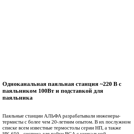
Одноканальная паяльная станция ~220 В с
паяльником 100Вт и подставкой для
паяльника
Паяльные станции АЛЬФА разрабатывали инженеры-
термисты с более чем 20-летним опытом. В их послужном
списке всем известные термостолы серии НП, а также
ИК-650 - система для пайки BGA с уникальной