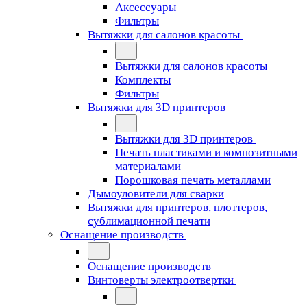
Аксессуары
Фильтры
Вытяжки для салонов красоты
Вытяжки для салонов красоты
Комплекты
Фильтры
Вытяжки для 3D принтеров
Вытяжки для 3D принтеров
Печать пластиками и композитными
материалами
Порошковая печать металлами
Дымоуловители для сварки
Вытяжки для принтеров, плоттеров,
сублимационной печати
Оснащение производств
Оснащение производств
Винтоверты электроотвертки