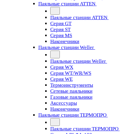
Паяльные станции ATTEN
Паяльные станции ATTEN
Серия GT
Серия ST
Серия MS
Наконечники
Паяльные станции Weller
Паяльные станции Weller
Серия WX
Серия WT/WR/WS
Серия WE
Термоинструменты
Сетевые паяльники
Газовые паяльники
Аксессуары
Наконечники
Паяльные станции ТЕРМОПРО
Паяльные станции ТЕРМОПРО