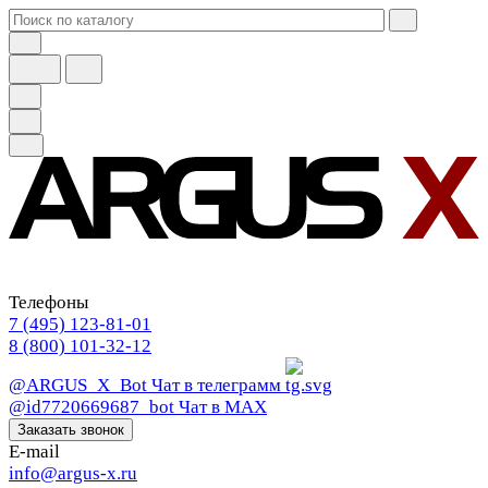
Телефоны
7 (495) 123-81-01
8 (800) 101-32-12
@ARGUS_X_Bot
Чат в телеграмм
@id7720669687_bot
Чат в МАХ
Заказать звонок
E-mail
info@argus-x.ru