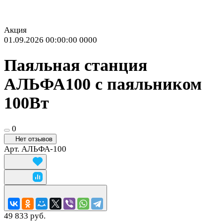
Акция
01.09.2026 00:00:00
0
0
0
0
Паяльная станция
АЛЬФА100 с паяльником
100Вт
0
Нет отзывов
Арт.
АЛЬФА-100
49 833 руб.