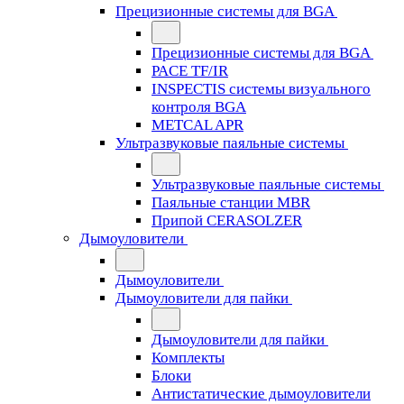
Прецизионные системы для BGA
Прецизионные системы для BGA
PACE TF/IR
INSPECTIS системы визуального
контроля BGA
METCAL APR
Ультразвуковые паяльные системы
Ультразвуковые паяльные системы
Паяльные станции MBR
Припой CERASOLZER
Дымоуловители
Дымоуловители
Дымоуловители для пайки
Дымоуловители для пайки
Комплекты
Блоки
Антистатические дымоуловители