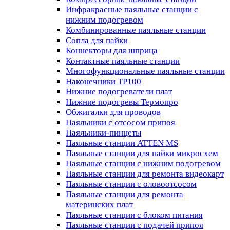
Инфракрасные паяльные станции с
нижним подогревом
Комбинированные паяльные станции
Сопла для пайки
Коннекторы для шприца
Контактные паяльные станции
Многофункциональные паяльные станции
Наконечники TP100
Нижние подогреватели плат
Нижние подогревы Термопро
Обжигалки для проводов
Паяльники с отсосом припоя
Паяльники-пинцеты
Паяльные станции ATTEN MS
Паяльные станции для пайки микросхем
Паяльные станции с нижним подогревом
Паяльные станции для ремонта видеокарт
Паяльные станции с оловоотсосом
Паяльные станции для ремонта
материнских плат
Паяльные станции с блоком питания
Паяльные станции с подачей припоя