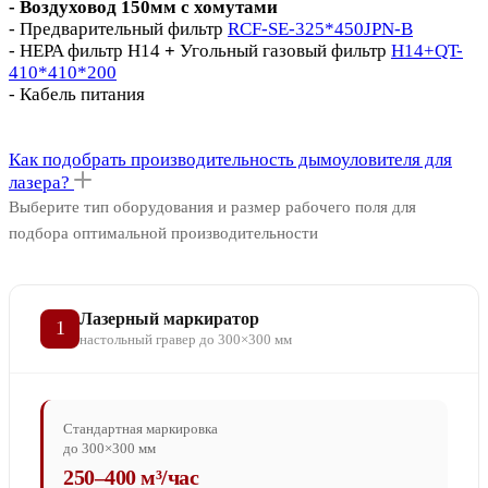
- Воздуховод 150мм с хомутами
- Предварительный фильтр
RCF-SE-325*450JPN-B
- HEPA фильтр H14
+
Угольный газовый фильтр
H14+QT-
410*410*200
- Кабель питания
Как подобрать производительность дымоуловителя для
лазера?
Выберите тип оборудования и размер рабочего поля для
подбора оптимальной производительности
Лазерный маркиратор
1
настольный гравер до 300×300 мм
Стандартная маркировка
до 300×300 мм
250–400 м³/час