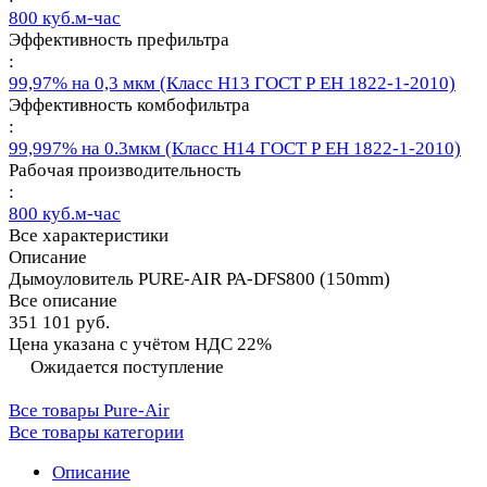
800 куб.м-час
Эффективность префильтра
:
99,97% на 0,3 мкм (Класс Н13 ГОСТ Р ЕН 1822-1-2010)
Эффективность комбофильтра
:
99,997% на 0.3мкм (Класс Н14 ГОСТ Р ЕН 1822-1-2010)
Рабочая производительность
:
800 куб.м-час
Все характеристики
Описание
Дымоуловитель PURE-AIR PA-DFS800 (150mm)
Все описание
351 101 руб.
Цена указана с учётом НДС 22%
Ожидается поступление
Все товары Pure-Air
Все товары категории
Описание