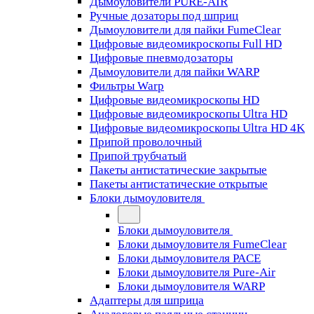
Дымоуловители PURE-AIR
Ручные дозаторы под шприц
Дымоуловители для пайки FumeClear
Цифровые видеомикроскопы Full HD
Цифровые пневмодозаторы
Дымоуловители для пайки WARP
Фильтры Warp
Цифровые видеомикроскопы HD
Цифровые видеомикроскопы Ultra HD
Цифровые видеомикроскопы Ultra HD 4K
Припой проволочный
Припой трубчатый
Пакеты антистатические закрытые
Пакеты антистатические открытые
Блоки дымоуловителя
Блоки дымоуловителя
Блоки дымоуловителя FumeClear
Блоки дымоуловителя PACE
Блоки дымоуловителя Pure-Air
Блоки дымоуловителя WARP
Адаптеры для шприца