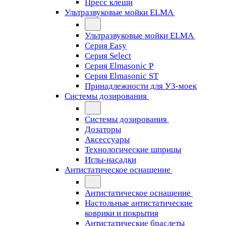
Пресс клещи
Ультразвуковые мойки ELMA
Ультразвуковые мойки ELMA
Серия Easy
Серия Select
Серия Elmasonic P
Серия Elmasonic ST
Принадлежности для УЗ-моек
Системы дозирования
Системы дозирования
Дозаторы
Аксессуары
Технологические шприцы
Иглы-насадки
Антистатическое оснащение
Антистатическое оснащение
Настольные антистатические
коврики и покрытия
Антистатические браслеты