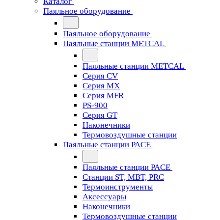
Каталог
Паяльное оборудование
Паяльное оборудование
Паяльные станции METCAL
Паяльные станции METCAL
Серия CV
Серия MX
Серия MFR
PS-900
Серия GT
Наконечники
Термовоздушные станции
Паяльные станции PACE
Паяльные станции PACE
Станции ST, MBT, PRC
Термоинструменты
Аксессуары
Наконечники
Термовоздушные станции