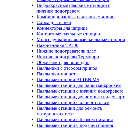
Инфракрасные паяльные станции с
нижним подогревом
Комбинированные паяльные станции
Сопла для пайки
Коннекторы для шприца
Контактные паяльные станции
Многофункциональные паяльные станции
Наконечники TP100
Нижние подогреватели плат
Нижние подогревы Термопро
Обжигалки для проводов
Паяльники с отсосом припоя
Паяльники-пинцеты
Паяльные станции ATTEN MS
Паяльные станции для пайки микросхем
Паяльные станции с нижним подогревом
Паяльные станции для ремонта видеокарт
Паяльные станции с оловоотсосом
Паяльные станции для ремонта
материнских плат
Паяльные станции с блоком питания
Паяльные станции с подачей припоя