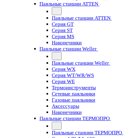
Паяльные станции ATTEN
Паяльные станции ATTEN
Серия GT
Серия ST
Серия MS
Наконечники
Паяльные станции Weller
Паяльные станции Weller
Серия WX
Серия WT/WR/WS
Серия WE
Термоинструменты
Сетевые паяльники
Газовые паяльники
Аксессуары
Наконечники
Паяльные станции ТЕРМОПРО
Паяльные станции ТЕРМОПРО