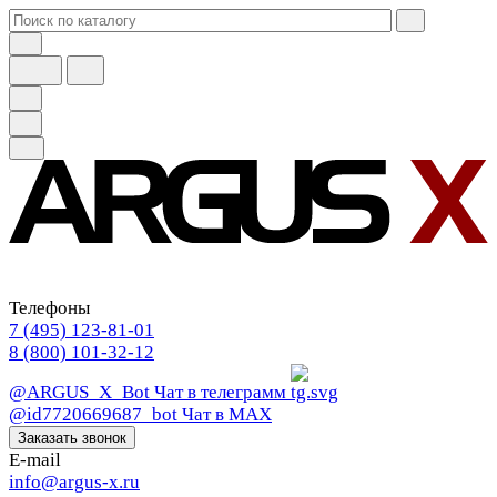
Телефоны
7 (495) 123-81-01
8 (800) 101-32-12
@ARGUS_X_Bot
Чат в телеграмм
@id7720669687_bot
Чат в МАХ
Заказать звонок
E-mail
info@argus-x.ru