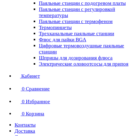
Паяльные станции с подогревом платы
Паяльные станции с регулировкой
температуры
Паяльные станции с термофеном
Термопинцеты
Трехканальные паяльные станции
Флюс для пайки BGA
Цифровые термовоздушные паяльные
станции
Шприцы для дозирования флюса
Электрические оловоотсосы для припоя
Кабинет
0
Сравнение
0
Избранное
0
Корзина
Контакты
Доставка