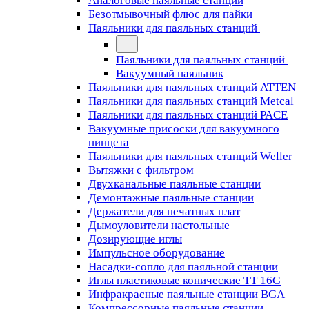
Аналоговые паяльные станции
Безотмывочный флюс для пайки
Паяльники для паяльных станций
Паяльники для паяльных станций
Вакуумный паяльник
Паяльники для паяльных станций ATTEN
Паяльники для паяльных станций Metcal
Паяльники для паяльных станций PACE
Вакуумные присоски для вакуумного
пинцета
Паяльники для паяльных станций Weller
Вытяжки с фильтром
Двухканальные паяльные станции
Демонтажные паяльные станции
Держатели для печатных плат
Дымоуловители настольные
Дозирующие иглы
Импульсное оборудование
Насадки-сопло для паяльной станции
Иглы пластиковые конические TT 16G
Инфракрасные паяльные станции BGA
Компрессорные паяльные станции