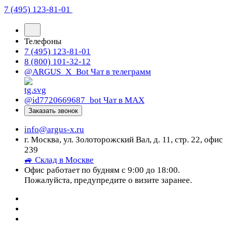
7 (495) 123-81-01
Телефоны
7 (495) 123-81-01
8 (800) 101-32-12
@ARGUS_X_Bot
Чат в телеграмм
@id7720669687_bot
Чат в МАХ
Заказать звонок
info@argus-x.ru
г. Москва, ул. Золоторожский Вал, д. 11, стр. 22, офис
239
🚙 Склад в Москве
Офис работает по будням с 9:00 до 18:00.
Пожалуйста, предупредите о визите заранее.