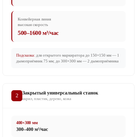
Конвейерная линия
высокая скорость
500–1600 м³/час
Подсказка:
для открытого маркиратора до 150×150 мм — 1
дымоприёмник 75 мм; до 300×300 мм — 2 дымоприёмника
Закрытый универсальный станок
2
акрил, пластик, дерево, кожа
400×300 мм
300–400 м³/час