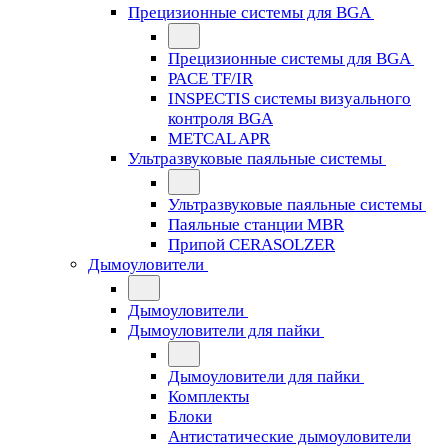
Прецизионные системы для BGA
Прецизионные системы для BGA
PACE TF/IR
INSPECTIS системы визуального
контроля BGA
METCAL APR
Ультразвуковые паяльные системы
Ультразвуковые паяльные системы
Паяльные станции MBR
Припой CERASOLZER
Дымоуловители
Дымоуловители
Дымоуловители для пайки
Дымоуловители для пайки
Комплекты
Блоки
Антистатические дымоуловители