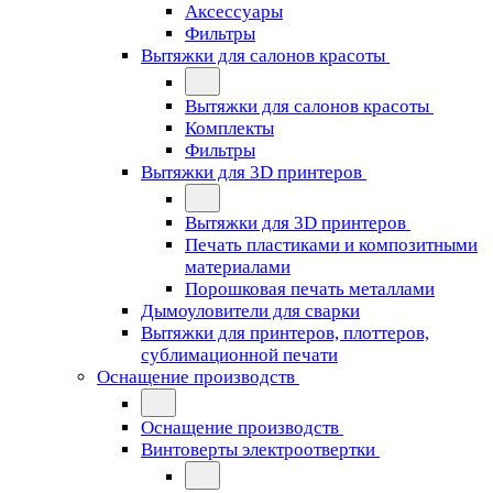
Аксессуары
Фильтры
Вытяжки для салонов красоты
Вытяжки для салонов красоты
Комплекты
Фильтры
Вытяжки для 3D принтеров
Вытяжки для 3D принтеров
Печать пластиками и композитными
материалами
Порошковая печать металлами
Дымоуловители для сварки
Вытяжки для принтеров, плоттеров,
сублимационной печати
Оснащение производств
Оснащение производств
Винтоверты электроотвертки