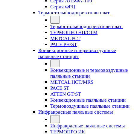
Серия АЛЬФА-100
Серия ФРЦ
Термостолы/подогреватели плат
Термостолы/подогреватели плат
ТЕРМОПРО НП/СТМ
METCAL PCT
PACE PH/ST
Конвекционные и термовоздушные
паяльные станции
Конвекционные и термовоздушные
паяльные станции
METCAL HCT/MRS
PACE ST
ATTEN GT/ST
Конвекционные паяльные станции
Термовоздушные паяльные станции
Инфракрасные паяльные системы
Инфракрасные паяльные системы
ТЕРМОПРО ИК