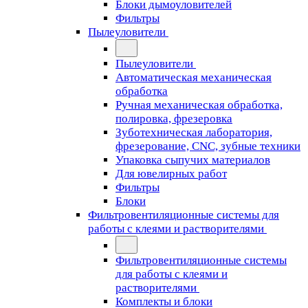
Блоки дымоуловителей
Фильтры
Пылеуловители
Пылеуловители
Автоматическая механическая
обработка
Ручная механическая обработка,
полировка, фрезеровка
Зуботехническая лаборатория,
фрезерование, CNC, зубные техники
Упаковка сыпучих материалов
Для ювелирных работ
Фильтры
Блоки
Фильтровентиляционные системы для
работы с клеями и растворителями
Фильтровентиляционные системы
для работы с клеями и
растворителями
Комплекты и блоки