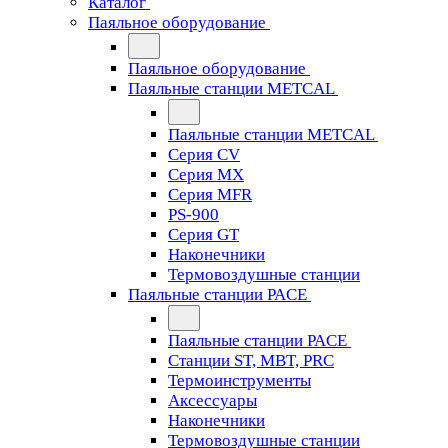
Каталог
Паяльное оборудование
Паяльное оборудование
Паяльные станции METCAL
Паяльные станции METCAL
Серия CV
Серия MX
Серия MFR
PS-900
Серия GT
Наконечники
Термовоздушные станции
Паяльные станции PACE
Паяльные станции PACE
Станции ST, MBT, PRC
Термоинструменты
Аксессуары
Наконечники
Термовоздушные станции