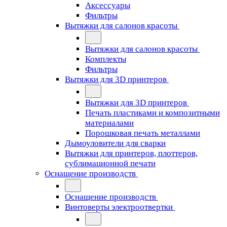
Аксессуары
Фильтры
Вытяжки для салонов красоты
Вытяжки для салонов красоты
Комплекты
Фильтры
Вытяжки для 3D принтеров
Вытяжки для 3D принтеров
Печать пластиками и композитными
материалами
Порошковая печать металлами
Дымоуловители для сварки
Вытяжки для принтеров, плоттеров,
сублимационной печати
Оснащение производств
Оснащение производств
Винтоверты электроотвертки