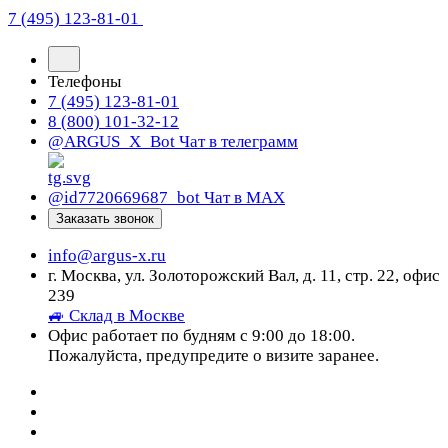
7 (495) 123-81-01
Телефоны
7 (495) 123-81-01
8 (800) 101-32-12
@ARGUS_X_Bot
Чат в телеграмм
@id7720669687_bot
Чат в МАХ
Заказать звонок
info@argus-x.ru
г. Москва, ул. Золоторожский Вал, д. 11, стр. 22, офис
239
🚙 Склад в Москве
Офис работает по будням с 9:00 до 18:00.
Пожалуйста, предупредите о визите заранее.