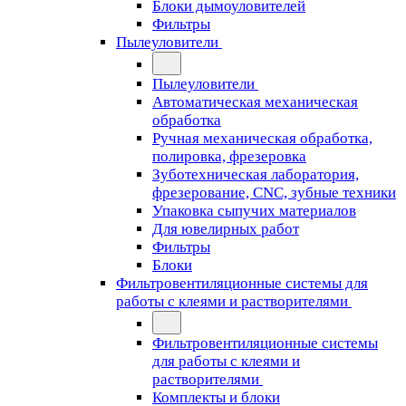
Блоки дымоуловителей
Фильтры
Пылеуловители
Пылеуловители
Автоматическая механическая
обработка
Ручная механическая обработка,
полировка, фрезеровка
Зуботехническая лаборатория,
фрезерование, CNC, зубные техники
Упаковка сыпучих материалов
Для ювелирных работ
Фильтры
Блоки
Фильтровентиляционные системы для
работы с клеями и растворителями
Фильтровентиляционные системы
для работы с клеями и
растворителями
Комплекты и блоки