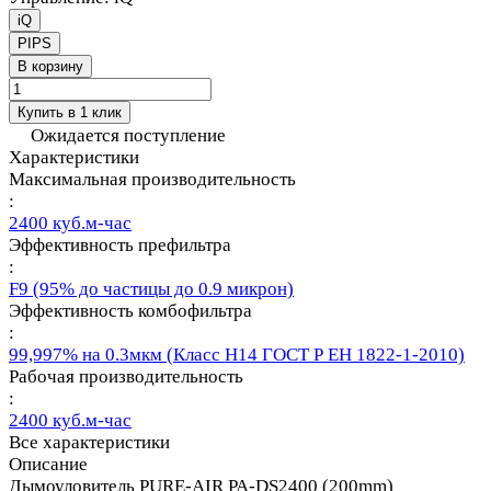
iQ
PIPS
В корзину
Купить в 1 клик
Ожидается поступление
Характеристики
Максимальная производительность
:
2400 куб.м-час
Эффективность префильтра
:
F9 (95% до частицы до 0.9 микрон)
Эффективность комбофильтра
:
99,997% на 0.3мкм (Класс Н14 ГОСТ Р ЕН 1822-1-2010)
Рабочая производительность
:
2400 куб.м-час
Все характеристики
Описание
Дымоуловитель PURE-AIR PA-DS2400 (200mm)