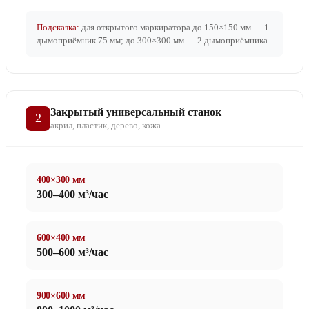
Подсказка:
для открытого маркиратора до 150×150 мм — 1
дымоприёмник 75 мм; до 300×300 мм — 2 дымоприёмника
Закрытый универсальный станок
2
акрил, пластик, дерево, кожа
400×300 мм
300–400 м³/час
600×400 мм
500–600 м³/час
900×600 мм