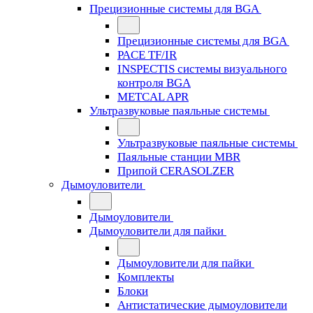
Прецизионные системы для BGA
Прецизионные системы для BGA
PACE TF/IR
INSPECTIS системы визуального
контроля BGA
METCAL APR
Ультразвуковые паяльные системы
Ультразвуковые паяльные системы
Паяльные станции MBR
Припой CERASOLZER
Дымоуловители
Дымоуловители
Дымоуловители для пайки
Дымоуловители для пайки
Комплекты
Блоки
Антистатические дымоуловители