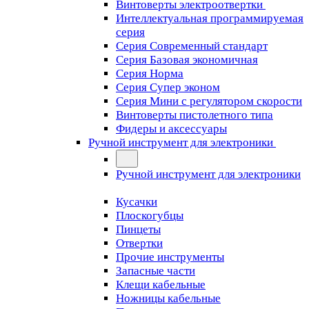
Винтоверты электроотвертки
Интеллектуальная программируемая
серия
Серия Современный стандарт
Серия Базовая экономичная
Серия Норма
Серия Cупер эконом
Серия Мини с регулятором скорости
Винтоверты пистолетного типа
Фидеры и аксессуары
Ручной инструмент для электроники
Ручной инструмент для электроники
Кусачки
Плоскогубцы
Пинцеты
Отвертки
Прочие инструменты
Запасные части
Клещи кабельные
Ножницы кабельные