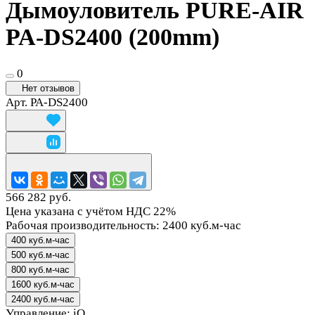
Дымоуловитель PURE-AIR
PA-DS2400 (200mm)
0
Нет отзывов
Арт.
PA-DS2400
566 282 руб.
Цена указана с учётом НДС 22%
Рабочая производительность:
2400 куб.м-час
400 куб.м-час
500 куб.м-час
800 куб.м-час
1600 куб.м-час
2400 куб.м-час
Управление:
iQ