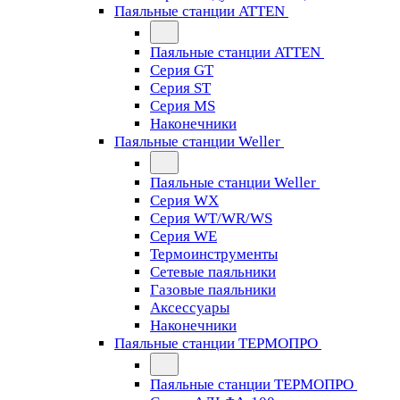
Паяльные станции ATTEN
Паяльные станции ATTEN
Серия GT
Серия ST
Серия MS
Наконечники
Паяльные станции Weller
Паяльные станции Weller
Серия WX
Серия WT/WR/WS
Серия WE
Термоинструменты
Сетевые паяльники
Газовые паяльники
Аксессуары
Наконечники
Паяльные станции ТЕРМОПРО
Паяльные станции ТЕРМОПРО