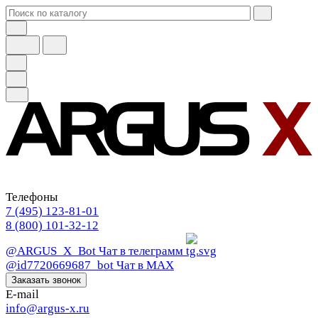
Телефоны
7 (495) 123-81-01
8 (800) 101-32-12
@ARGUS_X_Bot
Чат в телеграмм
@id7720669687_bot
Чат в МАХ
Заказать звонок
E-mail
info@argus-x.ru