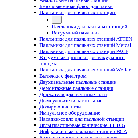
Аналоговые паяльные станции
Безотмывочный флюс для пайки
Паяльники для паяльных станций
Паяльники для паяльных станций
Вакуумный паяльник
Паяльники для паяльных станций ATTEN
Паяльники для паяльных станций Metcal
Паяльники для паяльных станций PACE
Вакуумные присоски для вакуумного
пинцета
Паяльники для паяльных станций Weller
Вытяжки с фильтром
Двухканальные паяльные станции
Демонтажные паяльные станции
Держатели для печатных плат
Дымоуловители настольные
Дозирующие иглы
Импульсное оборудование
Насадки-сопло для паяльной станции
Иглы пластиковые конические TT 16G
Инфракрасные паяльные станции BGA
Компрессорные паяльные станции