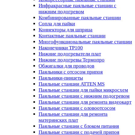
Инфракрасные паяльные станции с
нижним подогревом
Комбинированные паяльные станции
Сопла для пайки
Коннекторы для шприца
Контактные паяльные станции
Многофункциональные паяльные станции
Наконечники TP100
Нижние подогреватели плат
Нижние подогревы Термопро
Обжигалки для проводов
Паяльники с отсосом припоя
Паяльники-пинцеты
Паяльные станции ATTEN MS
Паяльные станции для пайки микросхем
Паяльные станции с нижним подогревом
Паяльные станции для ремонта видеокарт
Паяльные станции с оловоотсосом
Паяльные станции для ремонта
материнских плат
Паяльные станции с блоком питания
Паяльные станции с подачей припоя