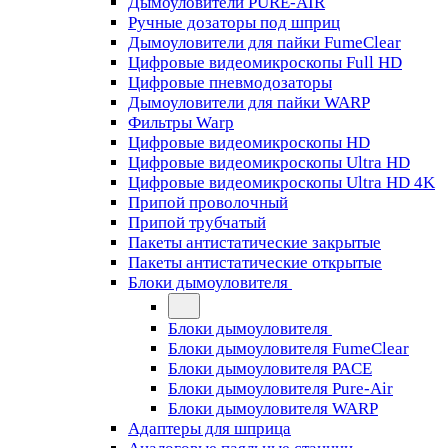
Дымоуловители PURE-AIR
Ручные дозаторы под шприц
Дымоуловители для пайки FumeClear
Цифровые видеомикроскопы Full HD
Цифровые пневмодозаторы
Дымоуловители для пайки WARP
Фильтры Warp
Цифровые видеомикроскопы HD
Цифровые видеомикроскопы Ultra HD
Цифровые видеомикроскопы Ultra HD 4K
Припой проволочный
Припой трубчатый
Пакеты антистатические закрытые
Пакеты антистатические открытые
Блоки дымоуловителя
Блоки дымоуловителя
Блоки дымоуловителя FumeClear
Блоки дымоуловителя PACE
Блоки дымоуловителя Pure-Air
Блоки дымоуловителя WARP
Адаптеры для шприца