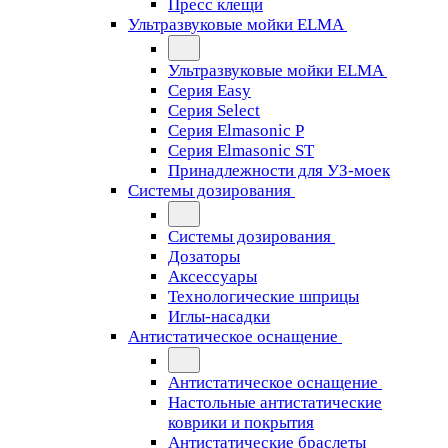
Пресс клещи
Ультразвуковые мойки ELMA
Ультразвуковые мойки ELMA
Серия Easy
Серия Select
Серия Elmasonic P
Серия Elmasonic ST
Принадлежности для УЗ-моек
Системы дозирования
Системы дозирования
Дозаторы
Аксессуары
Технологические шприцы
Иглы-насадки
Антистатическое оснащение
Антистатическое оснащение
Настольные антистатические
коврики и покрытия
Антистатические браслеты