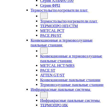
Серия АЛЬФА-100
Серия ФРЦ
Термостолы/подогреватели плат
Термостолы/подогреватели плат
ТЕРМОПРО НП/СТМ
METCAL PCT
PACE PH/ST
Конвекционные и термовоздушные
паяльные станции
Конвекционные и термовоздушные
паяльные станции
METCAL HCT/MRS
PACE ST
ATTEN GT/ST
Конвекционные паяльные станции
Термовоздушные паяльные станции
Инфракрасные паяльные системы
Инфракрасные паяльные системы
ТЕРМОПРО ИК