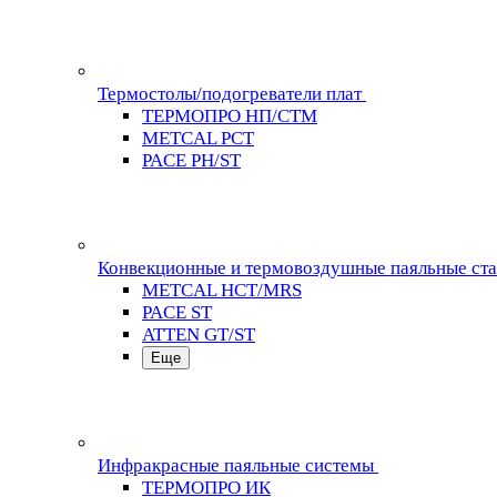
Термостолы/подогреватели плат
ТЕРМОПРО НП/СТМ
METCAL PCT
PACE PH/ST
Конвекционные и термовоздушные паяльные ст
METCAL HCT/MRS
PACE ST
ATTEN GT/ST
Еще
Инфракрасные паяльные системы
ТЕРМОПРО ИК