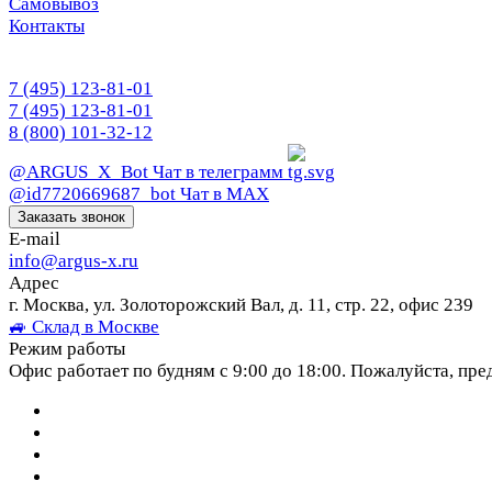
Самовывоз
Контакты
7 (495) 123-81-01
7 (495) 123-81-01
8 (800) 101-32-12
@ARGUS_X_Bot
Чат в телеграмм
@id7720669687_bot
Чат в МАХ
Заказать звонок
E-mail
info@argus-x.ru
Адрес
г. Москва, ул. Золоторожский Вал, д. 11, стр. 22, офис 239
🚙 Склад в Москве
Режим работы
Офис работает по будням с 9:00 до 18:00. Пожалуйста, пре