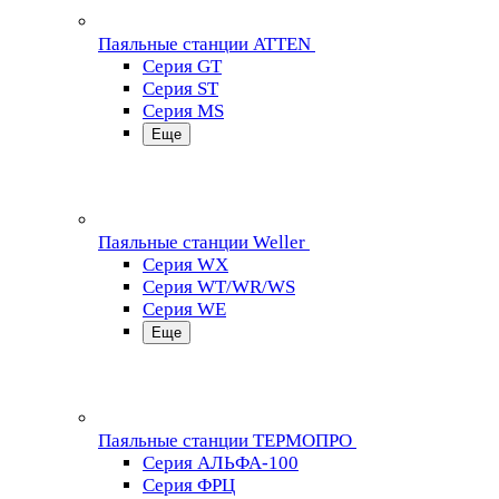
Паяльные станции ATTEN
Серия GT
Серия ST
Серия MS
Еще
Паяльные станции Weller
Серия WX
Серия WT/WR/WS
Серия WE
Еще
Паяльные станции ТЕРМОПРО
Серия АЛЬФА-100
Серия ФРЦ