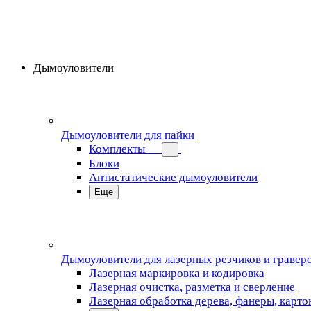
Дымоуловители
Дымоуловители для пайки
Комплекты
Блоки
Антистатические дымоуловители
Еще
Дымоуловители для лазерных резчиков и гравер
Лазерная маркировка и кодировка
Лазерная очистка, разметка и сверление
Лазерная обработка дерева, фанеры, карто