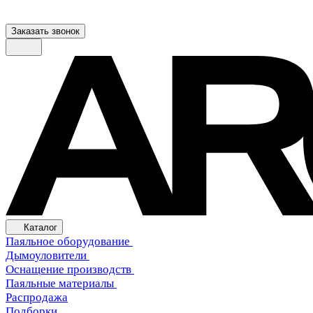
Заказать звонок
Каталог
Паяльное оборудование
Дымоуловители
Оснащение производств
Паяльные материалы
Распродажа
Подборки